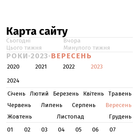
Карта сайту
Сьогодні
Вчора
Цього тижня
Минулого тижня
РОКИ
2023
ВЕРЕСЕНЬ
2020
2021
2022
2023
2024
Січень
Лютий
Березень
Квітень
Травень
Червень
Липень
Серпень
Вересень
Жовтень
Листопад
Грудень
01
02
03
04
05
06
07