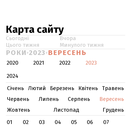
Карта сайту
Сьогодні
Вчора
Цього тижня
Минулого тижня
РОКИ
2023
ВЕРЕСЕНЬ
2020
2021
2022
2023
2024
Січень
Лютий
Березень
Квітень
Травень
Червень
Липень
Серпень
Вересень
Жовтень
Листопад
Грудень
01
02
03
04
05
06
07