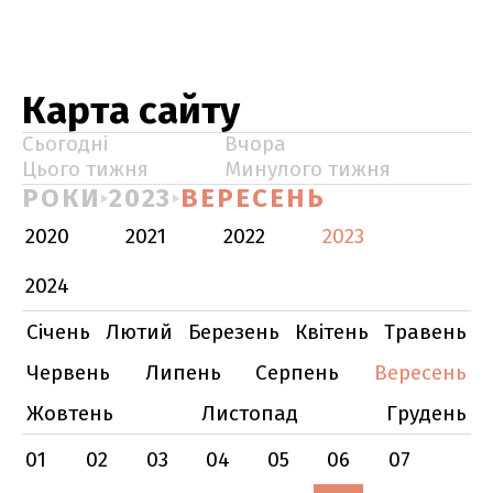
Карта сайту
Сьогодні
Вчора
Цього тижня
Минулого тижня
РОКИ
2023
ВЕРЕСЕНЬ
2020
2021
2022
2023
2024
Січень
Лютий
Березень
Квітень
Травень
Червень
Липень
Серпень
Вересень
Жовтень
Листопад
Грудень
01
02
03
04
05
06
07