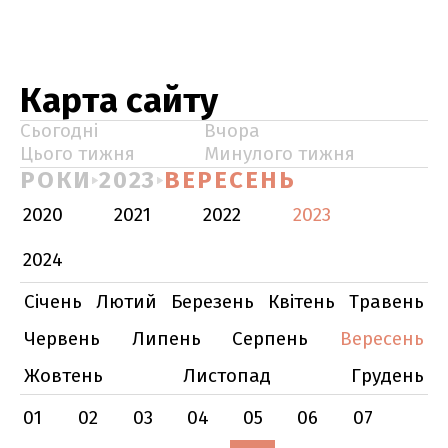
Карта сайту
Сьогодні
Вчора
Цього тижня
Минулого тижня
РОКИ
2023
ВЕРЕСЕНЬ
2020
2021
2022
2023
2024
Січень
Лютий
Березень
Квітень
Травень
Червень
Липень
Серпень
Вересень
Жовтень
Листопад
Грудень
01
02
03
04
05
06
07