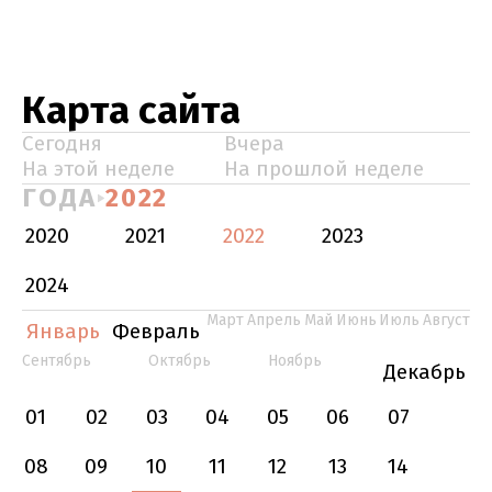
Карта сайта
Сегодня
Вчера
На этой неделе
На прошлой неделе
ГОДА
2022
2020
2021
2022
2023
2024
Март
Апрель
Май
Июнь
Июль
Август
Январь
Февраль
Сентябрь
Октябрь
Ноябрь
Декабрь
01
02
03
04
05
06
07
08
09
10
11
12
13
14