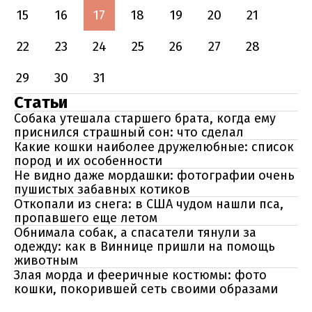
15
16
17
18
19
20
21
22
23
24
25
26
27
28
29
30
31
Статьи
Собака утешала старшего брата, когда ему
приснился страшный сон: что сделал
Какие кошки наиболее дружелюбные: список
пород и их особенности
Не видно даже мордашки: фотографии очень
пушистых забавных котиков
Откопали из снега: в США чудом нашли пса,
пропавшего еще летом
Обнимала собак, а спасатели тянули за
одежду: как в Виннице пришли на помощь
животным
Злая морда и фееричные костюмы: фото
кошки, покорившей сеть своими образами