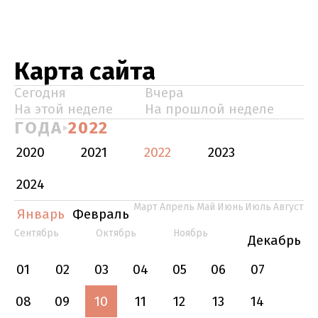
Карта сайта
Сегодня
Вчера
На этой неделе
На прошлой неделе
ГОДА
2022
2020
2021
2022
2023
2024
Март
Апрель
Май
Июнь
Июль
Август
Январь
Февраль
Сентябрь
Октябрь
Ноябрь
Декабрь
01
02
03
04
05
06
07
08
09
10
11
12
13
14