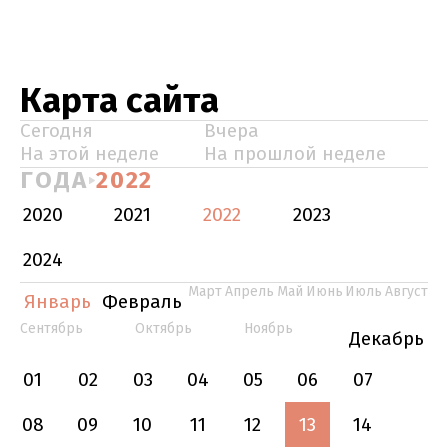
Карта сайта
Сегодня
Вчера
На этой неделе
На прошлой неделе
ГОДА
2022
2020
2021
2022
2023
2024
Март
Апрель
Май
Июнь
Июль
Август
Январь
Февраль
Сентябрь
Октябрь
Ноябрь
Декабрь
01
02
03
04
05
06
07
08
09
10
11
12
13
14