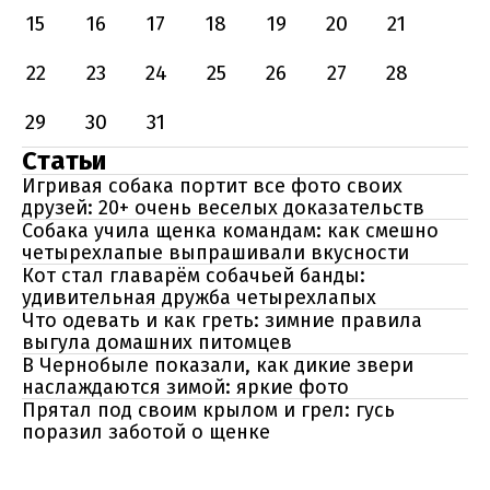
15
16
17
18
19
20
21
22
23
24
25
26
27
28
29
30
31
Статьи
Игривая собака портит все фото своих
друзей: 20+ очень веселых доказательств
Собака учила щенка командам: как смешно
четырехлапые выпрашивали вкусности
Кот стал главарём собачьей банды:
удивительная дружба четырехлапых
Что одевать и как греть: зимние правила
выгула домашних питомцев
В Чернобыле показали, как дикие звери
наслаждаются зимой: яркие фото
Прятал под своим крылом и грел: гусь
поразил заботой о щенке