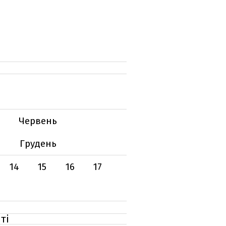
Червень
Грудень
14
15
16
17
ті