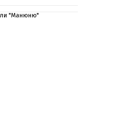
вали "Манюню"