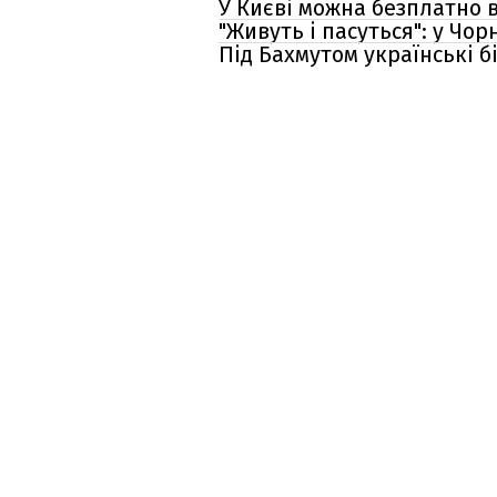
У Києві можна безплатно 
"Живуть і пасуться": у Чо
Під Бахмутом українські 