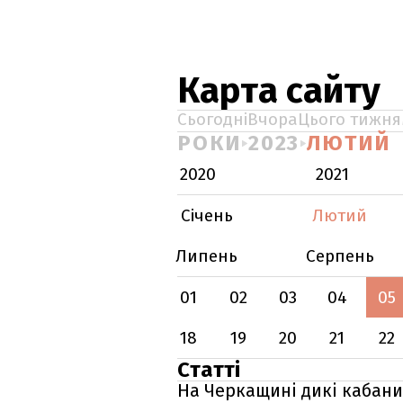
Карта сайту
Сьогодні
Вчора
Цього тижня
РОКИ
2023
ЛЮТИЙ
2020
2021
Січень
Лютий
Липень
Серпень
01
02
03
04
05
18
19
20
21
22
Статті
На Черкащині дикі кабани