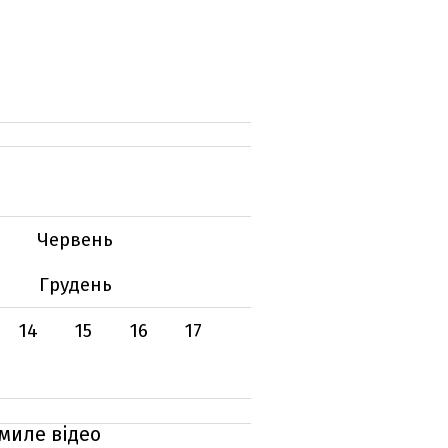
Червень
Грудень
14
15
16
17
миле відео