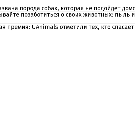
азвана порода собак, которая не подойдет дом
ывайте позаботиться о своих животных: пыль и
я премия: UAnimals отметили тех, кто спасае