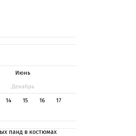
Июнь
Декабрь
14
15
16
17
ных панд в костюмах