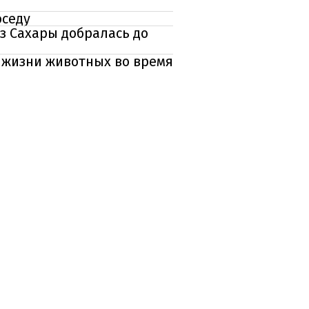
оседу
з Сахары добралась до
т жизни животных во время