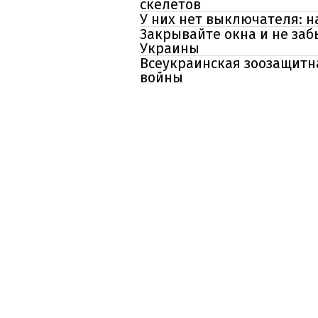
скелетов
У них нет выключателя: н
Закрывайте окна и не заб
Украины
Всеукраинская зоозащитна
войны