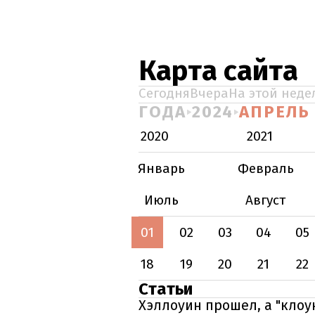
Карта сайта
Сегодня
Вчера
На этой неде
ГОДА
2024
АПРЕЛЬ
2020
2021
Январь
Февраль
Июль
Август
01
02
03
04
05
18
19
20
21
22
Статьи
Хэллоуин прошел, а "клоу