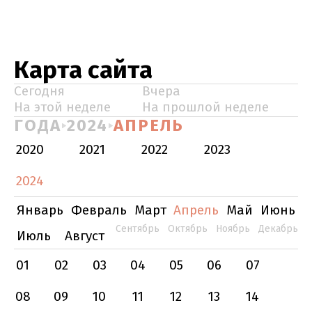
Карта сайта
Сегодня
Вчера
На этой неделе
На прошлой неделе
ГОДА
2024
АПРЕЛЬ
2020
2021
2022
2023
2024
Январь
Февраль
Март
Апрель
Май
Июнь
Сентябрь
Октябрь
Ноябрь
Декабрь
Июль
Август
01
02
03
04
05
06
07
08
09
10
11
12
13
14