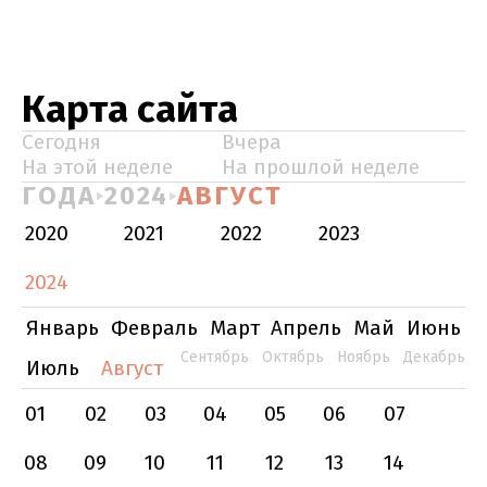
Карта сайта
Сегодня
Вчера
На этой неделе
На прошлой неделе
ГОДА
2024
АВГУСТ
2020
2021
2022
2023
2024
Январь
Февраль
Март
Апрель
Май
Июнь
Сентябрь
Октябрь
Ноябрь
Декабрь
Июль
Август
01
02
03
04
05
06
07
08
09
10
11
12
13
14