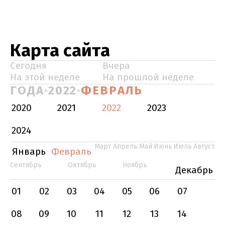
Карта сайта
Сегодня
Вчера
На этой неделе
На прошлой неделе
ГОДА
2022
ФЕВРАЛЬ
2020
2021
2022
2023
2024
Март
Апрель
Май
Июнь
Июль
Август
Январь
Февраль
Сентябрь
Октябрь
Ноябрь
Декабрь
01
02
03
04
05
06
07
08
09
10
11
12
13
14