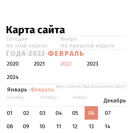
Карта сайта
Сегодня
Вчера
На этой неделе
На прошлой неделе
ГОДА
2022
ФЕВРАЛЬ
2020
2021
2022
2023
2024
Март
Апрель
Май
Июнь
Июль
Август
Январь
Февраль
Сентябрь
Октябрь
Ноябрь
Декабрь
01
02
03
04
05
06
07
08
09
10
11
12
13
14