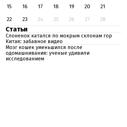
15
16
17
18
19
20
21
22
23
24
25
26
27
28
Статьи
Слоненок катался по мокрым склонам гор
Китая: забавное видео
Мозг кошек уменьшился после
одомашнивания: ученые удивили
исследованием