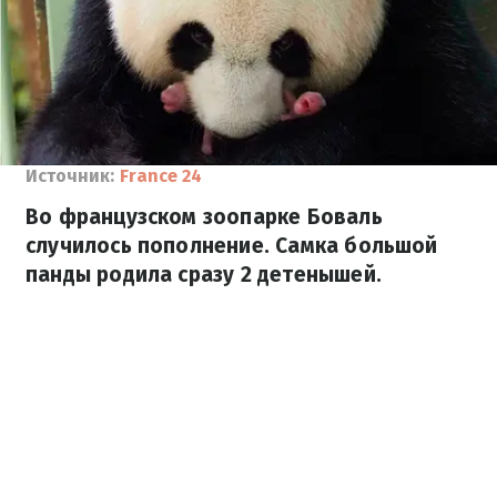
Источник:
France 24
Во французском зоопарке Боваль
случилось пополнение. Самка большой
панды родила сразу 2 детенышей.