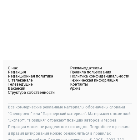
О нас
Рекламодателям
Редакция
Правила пользования
Редакционная политика
Политика конфиденциальности
О телеканале
Техническая информация
Телеведущие
Контакты
Вакансии
Архив
Структура собственности
Все коммерческие рекламные материалы обозначены словами
"Спецпроект" или "Партнерский материал". Материалы с пометкой
"Эксперт", "Позиция" отражают позицию авторов и героев.
Редакция может не разделять их взглядов. Подробнее о рекламе
и правил цитирования можно ознакомиться в правилах
пользования сайтом. Все права защищены. © 2005—2022, ЗАО