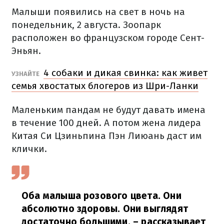
Малыши появились на свет в ночь на
понедельник, 2 августа.
Зоопарк
расположен во французском городе Сент-
Эньян.
4 собаки и дикая свинка: как живет
УЗНАЙТЕ
семья хвостатых блогеров из Шри-Ланки
Маленьким пандам не будут давать имена
в течение 100 дней.
А потом жена лидера
Китая Си Цзиньпина Пэн Лиюань даст им
клички.
Оба малыша розового цвета.
Они
абсолютно здоровы.
Они выглядят
достаточно большими, – рассказывает