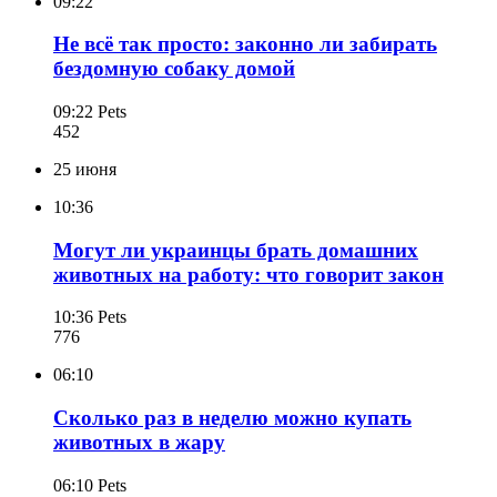
09:22
Не всё так просто: законно ли забирать
бездомную собаку домой
09:22
Pets
452
25 июня
10:36
Могут ли украинцы брать домашних
животных на работу: что говорит закон
10:36
Pets
776
06:10
Сколько раз в неделю можно купать
животных в жару
06:10
Pets