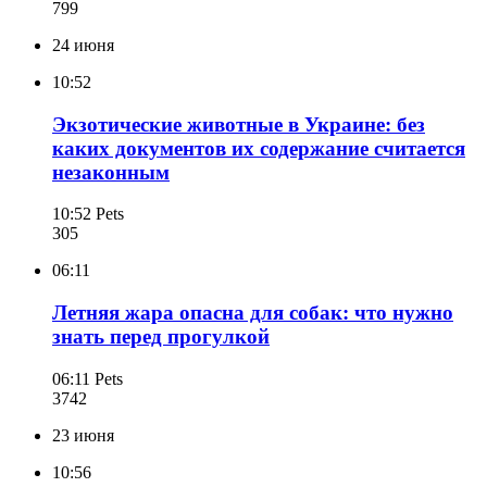
799
24 июня
10:52
Экзотические животные в Украине: без
каких документов их содержание считается
незаконным
10:52
Pets
305
06:11
Летняя жара опасна для собак: что нужно
знать перед прогулкой
06:11
Pets
374
2
23 июня
10:56