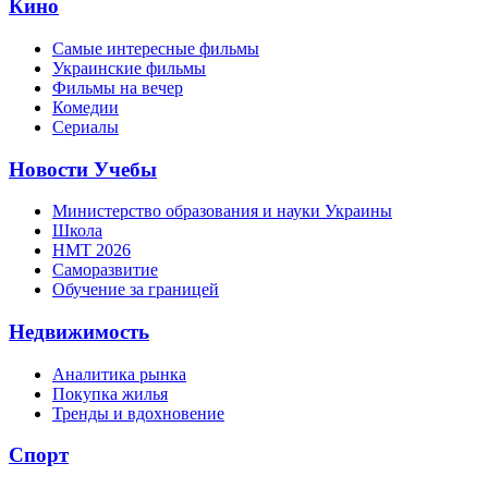
Кино
Самые интересные фильмы
Украинские фильмы
Фильмы на вечер
Комедии
Сериалы
Новости Учебы
Министерство образования и науки Украины
Школа
НМТ 2026
Саморазвитие
Обучение за границей
Недвижимость
Аналитика рынка
Покупка жилья
Тренды и вдохновение
Спорт