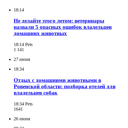
18:14
Не делайте этого летом: ветеринары
назвали 5 опасных ошибок владельцев
домашних животных
18:14
Pets
1 141
27 июня
18:34
Отдых с домашними животными в
Ровенской области: подборка отелей для
владельцев собак
18:34
Pets
164
1
26 июня