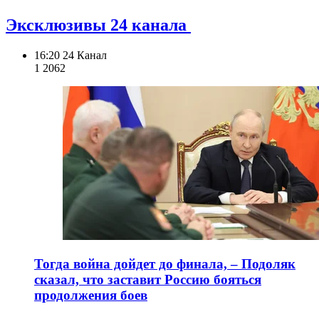
Эксклюзивы 24 канала
16:20
24 Канал
1 206
2
Тогда война дойдет до финала, – Подоляк
сказал, что заставит Россию бояться
продолжения боев