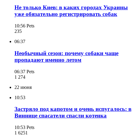
Не только Киев: в каких городах Украины
уже обязательно регистрировать собак
10:56
Pets
235
06:37
Необычный сезон: почему собаки чаще
пропадают именно летом
06:37
Pets
1 274
22 июня
10:53
Застряло под капотом и очень испугалось: в
Виннице спасатели спасли котенка
10:53
Pets
1 625
1