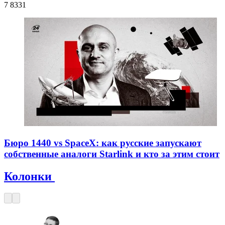
7 833
1
Бюро 1440 vs SpaceX: как русские запускают
собственные аналоги Starlink и кто за этим стоит
Колонки