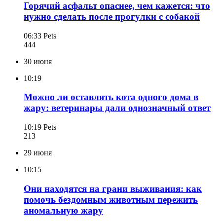
Горячий асфальт опаснее, чем кажется: что
нужно сделать после прогулки с собакой
06:33
Pets
444
30 июня
10:19
Можно ли оставлять кота одного дома в
жару: ветеринары дали однозначный ответ
10:19
Pets
213
29 июня
10:15
Они находятся на грани выживания: как
помочь бездомным животным пережить
аномальную жару