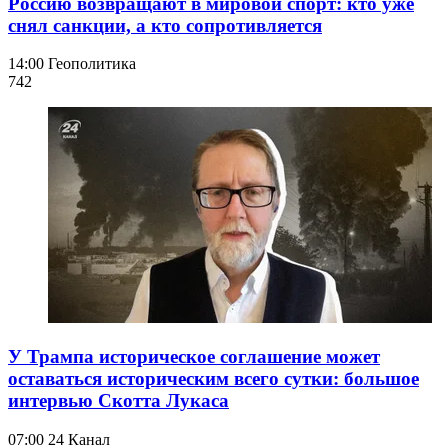
Россию возвращают в мировой спорт: кто уже
снял санкции, а кто сопротивляется
14:00
Геополитика
742
У Трампа историческое соглашение может
оставаться историческим всего сутки: большое
интервью Скотта Лукаса
07:00
24 Канал