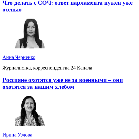
Что делать с СОЧ: ответ парламента нужен уже
осенью
Анна Черненко
Журналистка, корреспондентка 24 Канала
Россияне охотятся уже не за военными – они
охотятся за нашим хлебом
Ирина Узлова