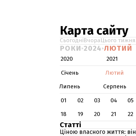
Карта сайту
Сьогодні
Вчора
Цього тижня
РОКИ
2024
ЛЮТИЙ
2020
2021
Січень
Лютий
Липень
Серпень
01
02
03
04
05
18
19
20
21
22
Статті
Ціною власного життя: він