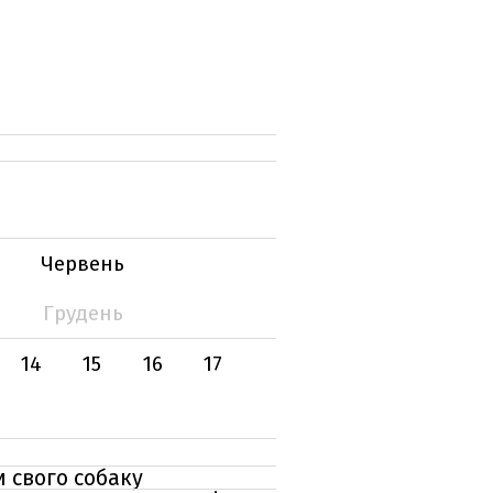
Червень
Грудень
14
15
16
17
и свого собаку