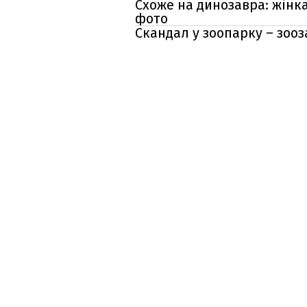
Схоже на динозавра: жінк
фото
Скандал у зоопарку – зоо