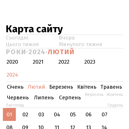
Карта сайту
Сьогодні
Вчора
Цього тижня
Минулого тижня
РОКИ
2024
ЛЮТИЙ
2020
2021
2022
2023
2024
Січень
Лютий
Березень
Квітень
Травень
Вересень
Жовтень
Червень
Липень
Серпень
Листопад
Грудень
01
02
03
04
05
06
07
08
09
10
11
12
13
14