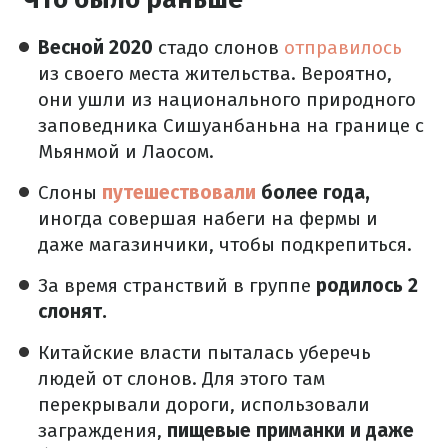
Весной 2020
стадо слонов
отправилось
из своего места жительства.
Вероятно,
они ушли из национального природного
заповедника Сишуанбаньна на границе с
Мьянмой и Лаосом.
Слоны
путешествовали
более года,
иногда совершая набеги на фермы и
даже магазинчики, чтобы подкрепиться.
За время странствий в группе
родилось 2
слонят.
Китайские власти пыталась уберечь
людей от слонов.
Для этого там
перекрывали дороги, использовали
заграждения,
пищевые приманки и даже