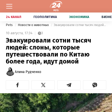
24 КАНАЛ
ГЕОПОЛИТИКА
ЭКОНОМИКА
БИЗНЕ
Pets
Новости о животных
Эвакуировали сотни тысяч людей: слоны, которые путешествовали по Китаю более года, идут домой
10 августа,
17:34
3
Эвакуировали сотни тысяч
людей: слоны, которые
путешествовали по Китаю
более года, идут домой
Алина Рудченко