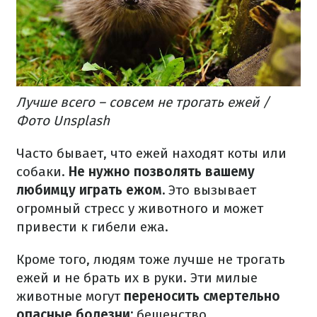
Лучше всего – совсем не трогать ежей /
Фото Unsplash
Часто бывает,
что ежей находят коты или
собаки.
Не нужно позволять вашему
любимцу играть ежом.
Это вызывает
огромный стресс у животного и может
привести к гибели ежа.
Кроме того, людям тоже лучше не трогать
ежей и не брать их в руки.
Эти милые
животные могут
переносить смертельно
опасные болезни:
бешенство,