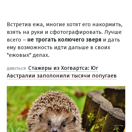
Встретив ежа, многие хотят его накормить,
взять на руки и сфотографировать.
Лучше
всего –
не трогать колючего зверя
и дать
ему возможность идти дальше в своих
"ежовых" делах.
Стажеры из Хогвартса: Юг
ДИВІТЬСЯ
Австралии заполонили тысячи попугаев