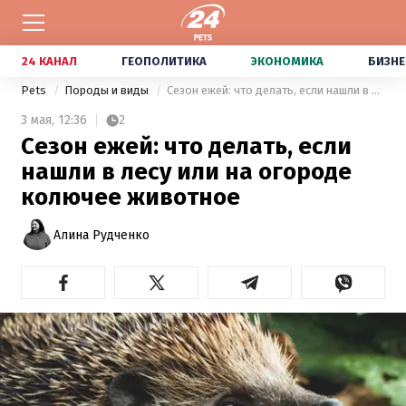
24 КАНАЛ
ГЕОПОЛИТИКА
ЭКОНОМИКА
БИЗНЕ
Pets
Породы и виды
Сезон ежей: что делать, если нашли в лесу или на огороде колючее животное
3 мая,
12:36
2
Сезон ежей: что делать, если
нашли в лесу или на огороде
колючее животное
Алина Рудченко