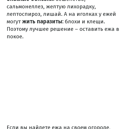
сальмонеллез, желтую лихорадку,
лептоспироз, лишай.
А на иголках у ежей
могут
жить паразиты:
блохи и клещи.
Поэтому лучшее решение – оставить ежа в
покое.
Если вы найдете ежа на своем огороде,