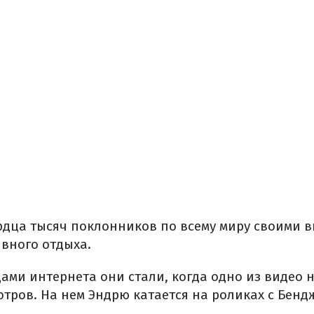
рдца тысяч поклонников по всему миру своими
ивного отдыха.
ами интернета они стали, когда одно из видео 
отров.
На нем Эндрю катается на роликах с Бенд