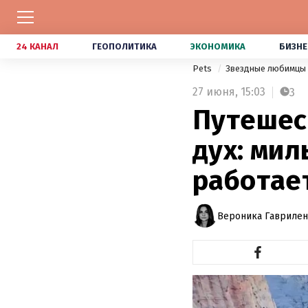
24 КАНАЛ
ГЕОПОЛИТИКА
ЭКОНОМИКА
БИЗНЕ
Pets
Звездные любимцы
27 июня,
15:03
3
Путешес
дух: ми
работае
Вероника Гавриле