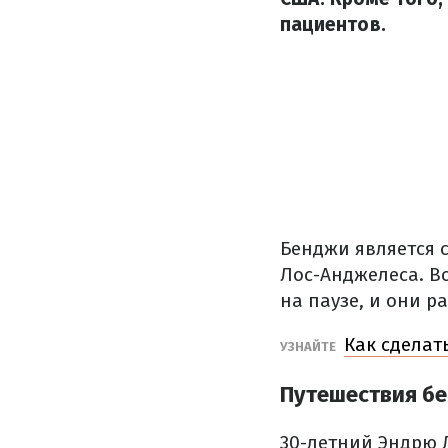
пациентов.
Бенджи является 
Лос-Анджелеса.
В
на паузе, и они р
Как сделат
УЗНАЙТЕ
Путешествия б
30-летний Эндрю 