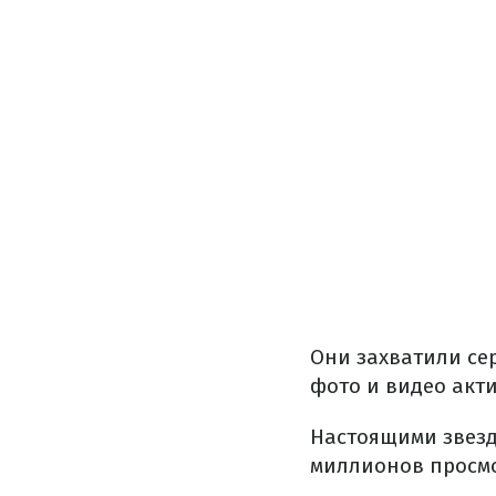
Они захватили се
фото и видео акт
Настоящими звезд
миллионов просм