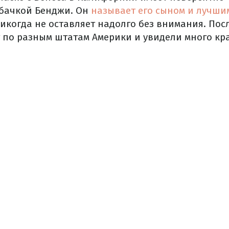
обачкой Бенджи.
Он
называет его сыном и лучши
икогда не оставляет надолго без внимания.
Пос
 по разным штатам Америки и увидели много кр