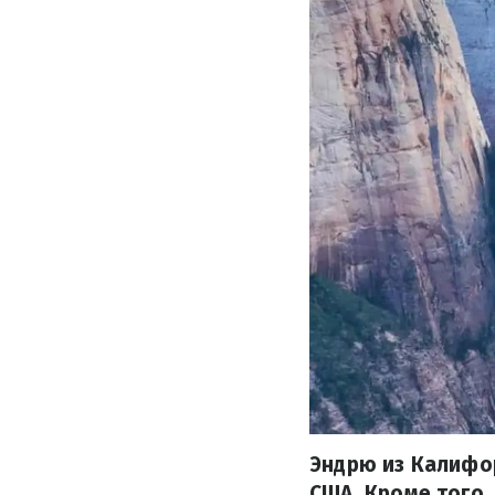
Эндрю из Калифо
США. Кроме того