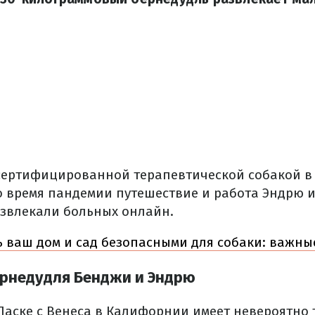
сертифицированной терапевтической собакой в ​
о время пандемии путешествие и работа Эндрю 
азвлекали больных онлайн.
ь ваш дом и сад безопасными для собаки: важны
ернедудля Бенджи и Эндрю
Ласке с Венеса в Калифорнии имеет невероятно т