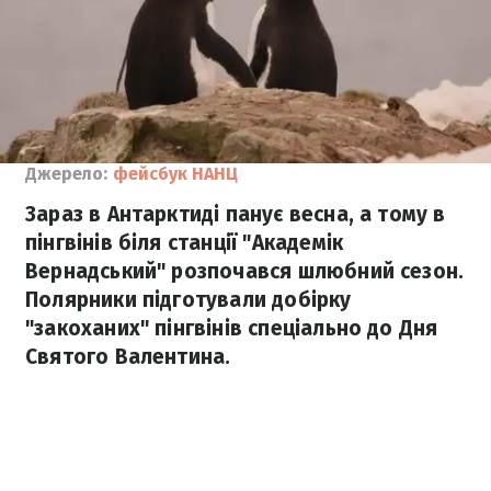
Джерело:
фейсбук НАНЦ
Зараз в Антарктиді панує весна, а тому в
пінгвінів біля станції "Академік
Вернадський" розпочався шлюбний сезон.
Полярники підготували добірку
"закоханих" пінгвінів спеціально до Дня
Святого Валентина.