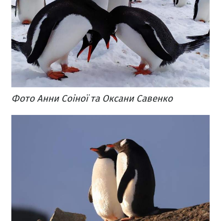
Фото Анни Соіної та Оксани Савенко