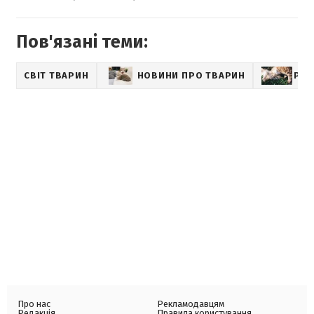
Пов'язані теми:
СВІТ ТВАРИН
НОВИНИ ПРО ТВАРИН
PET
Про нас
Рекламодавцям
Редакція
Правила користування