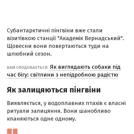
Субантарктичні пінгвіни вже стали
візитівкою станції "Академік Вернадський".
Щовесни вони повертаються туди на
шлюбний сезон.
Як виглядають собаки під
ВАМ СПОДОБАЄТЬСЯ
час бігу: світлини з непідробною радістю
Як залицяються пінгвіни
Виявляється, у водоплавних птахів є власні
ритуали залицяння. Вони шанобливо
кланяються одне одному.