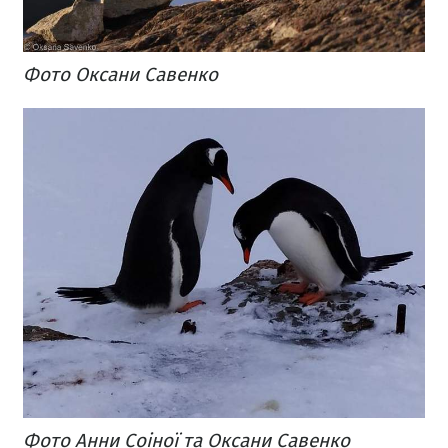
Фото Оксани Савенко
Фото Анни Соіної та Оксани Савенко