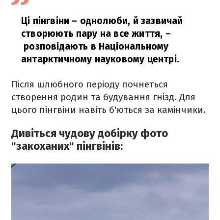
Ці пінгвіни – однолюби, й зазвичай
створюють пару на все життя,
–
розповідають в Національному
антарктичному науковому центрі.
Після шлюбного періоду почнеться
створення родин та будування гнізд. Для
цього пінгвіни навіть б'ються за камінчики.
Дивіться чудову добірку фото
"закоханих" пінгвінів: