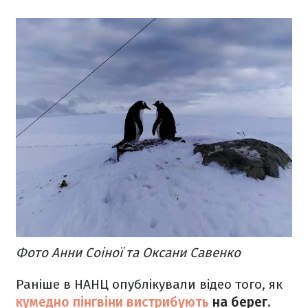
Фото Анни Соіної та Оксани Савенко
Раніше в НАНЦ опублікували відео того, як
кумедно пінгвіни вистрибують
на берег.