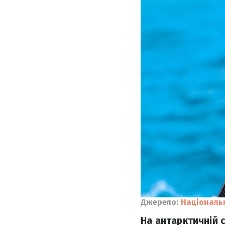
Джерело:
Національ
На антарктичній с