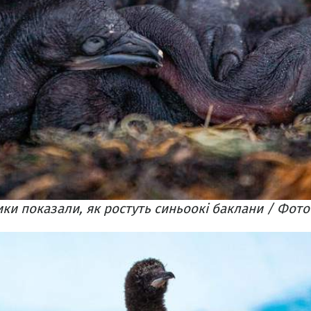
ики показали, як ростуть синьоокі баклани / Фото