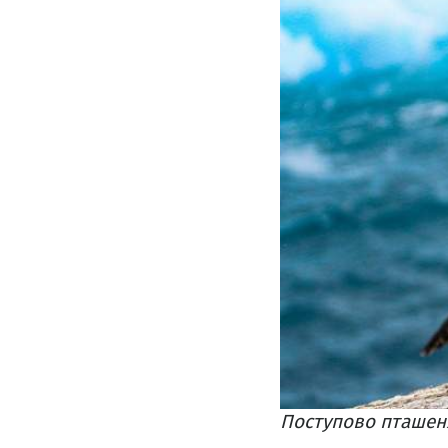
Поступово пташен