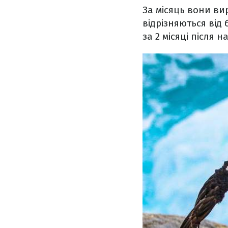
За місяць вони ви
відрізняються від 
за 2 місяці після 