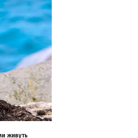
ами живуть