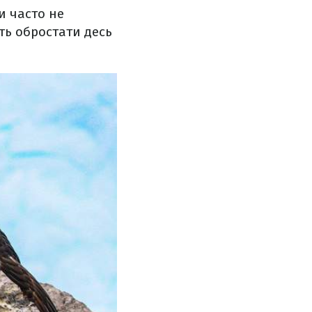
и часто не
ють обростати десь