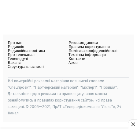
Про нас
Рекламодавцям
Редакція
Правила користування
Редакційна політика
Політика конфіденційності
Про телеканал
Технічна інформація
Телеведучі
Контакти
Вакансії
Архів
Структура власності
Всі комерційні рекламні матеріали позначені словами
"Спецпроєкт", "Партнерський матеріал", "Експерт", "Позиція".
Детальніше щодо реклами та правил цитування можна
ознайомитись в правилах користування сайтом. Усі права
захищені. © 2005—2021, ПрАТ «Телерадіокомпанія "Люкс"», 24
Канал.