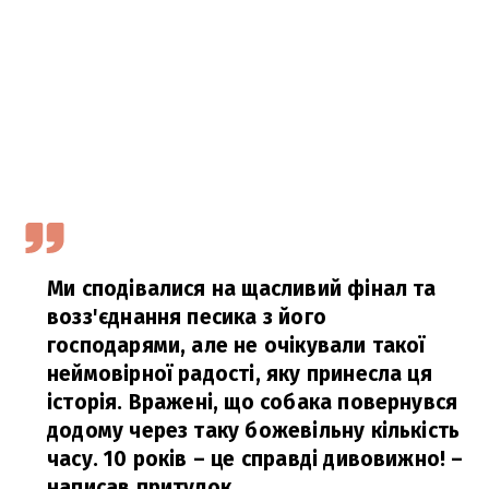
Ми сподівалися на щасливий фінал та
возз'єднання песика з його
господарями, але не очікували такої
неймовірної радості, яку принесла ця
історія. Вражені, що собака повернувся
додому через таку божевільну кількість
часу. 10 років – це справді дивовижно!
–
написав притулок.