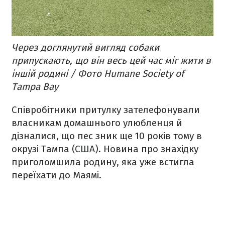
Через доглянутий вигляд собаки
припускають, що він весь цей час міг жити в
іншій родині / Фото Humane Society of
Tampa Bay
Співробітники притулку зателефонували
власникам домашнього улюбленця й
дізналися, що пес зник ще 10 років тому в
окрузі Тампа (США). Новина про знахідку
приголомшила родину, яка уже встигла
переїхати до Маямі.