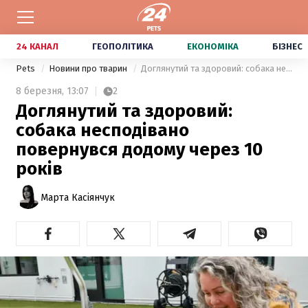
24 КАНАЛ
ГЕОПОЛІТИКА
ЕКОНОМІКА
БІЗНЕС
Pets
Новини про тварин
Доглянутий та здоровий: собака несподівано повернувся додому через 10 років
8 березня,
13:07
2
Доглянутий та здоровий:
собака несподівано
повернувся додому через 10
років
Марта Касіянчук