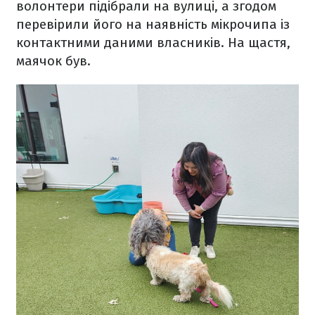
волонтери підібрали на вулиці, а згодом
перевірили його на наявність мікрочипа із
контактними даними власників. На щастя,
маячок був.