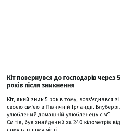
Кіт повернувся до господарів через 5
років після зникнення
Кіт, який зник 5 років тому, возз'єднався зі
своєю сім'єю в Північній Ірландії. Блуберрі,
улюблений домашній улюбленець сім'ї
Смітів, був знайдений за 240 кілометрів від
дому в іншому місті.