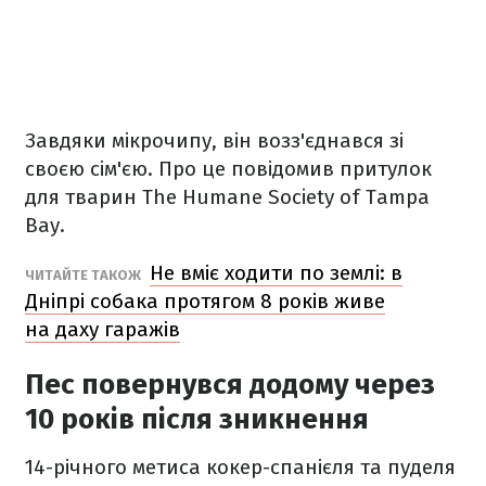
Завдяки мікрочипу, він возз'єднався зі
своєю сім'єю. Про це повідомив притулок
для тварин The Humane Society of Tampa
Bay.
Не вміє ходити по землі: в
ЧИТАЙТЕ ТАКОЖ
Дніпрі собака протягом 8 років живе
на даху гаражів
Пес повернувся додому через
10 років після зникнення
14-річного метиса кокер-спанієля та пуделя