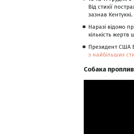
Від стихії постр
зазнав Кентуккі.
Наразі відомо п
кількість жертв
Президент США 
з найбільших сти
Собака проплив 