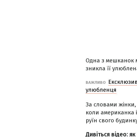
Одна з мешканок м
зникла її улюблен
Ексклюзив
ВАЖЛИВО
улюбленця
За словами жінки,
коли американка 
руїн свого будинк
Дивіться відео: як