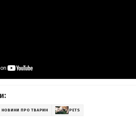
и:
НОВИНИ ПРО ТВАРИН
PETS