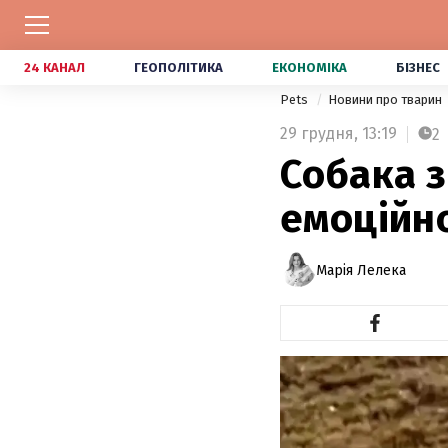
24 КАНАЛ
ГЕОПОЛІТИКА
ЕКОНОМІКА
БІЗНЕС
Pets
Новини про тварин
29 грудня,
13:19
2
Собака з
емоційно
Марія Лелека