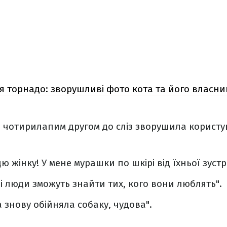
я торнадо: зворушливі фото кота та його власник
із чотирилапим другом до сліз зворушила користу
ю жінку! У мене мурашки по шкірі від їхньої зустрі
і люди зможуть знайти тих, кого вони люблять".
 знову обійняла собаку, чудова".