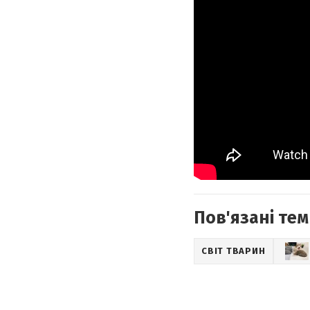
Пов'язані тем
СВІТ ТВАРИН