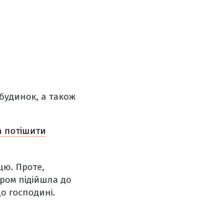
 будинок, а також
а потішити
цю. Проте,
ром підійшла до
о господині.