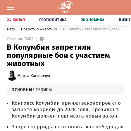
24 КАНАЛ
ГЕОПОЛИТИКА
ЭКОНОМИКА
БИЗНЕ
Pets
Новости о животных
В Колумбии запретили популярные бои с участием животных
25 июня,
13:07
2
В Колумбии запретили
популярные бои с участием
животных
Марта Касиянчук
ОСНОВНЫЕ ТЕЗИСЫ
Конгресс Колумбии принял законопроект о
запрете корриды до 2028 года. Президент
Колумбии должен подписать новый закон.
Запрет корриды воспринята как победа для