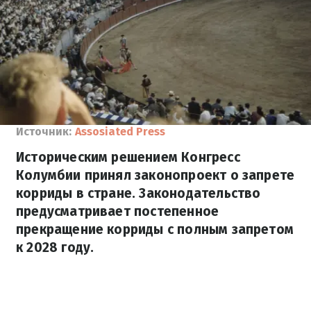
Источник:
Assosiated Press
Историческим решением Конгресс
Колумбии принял законопроект о запрете
корриды в стране. Законодательство
предусматривает постепенное
прекращение корриды с полным запретом
к 2028 году.