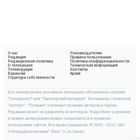
О нас
Рекламодателям
Редакция
Правила пользования
Редакционная политика
Политика конфиденциальности
О телеканале
Техническая информация
Телеведущие
Контакты
Вакансии
Архив
Структура собственности
Все коммерческие рекламные материалы обозначены словами
"Спецпроект" или "Партнерский материал". Материалы с пометкой
"Эксперт", "Позиция" отражают позицию авторов и героев.
Редакция может не разделять их взглядов. Подробнее о рекламе
и правил цитирования можно ознакомиться в правилах
пользования сайтом. Все права защищены. © 2005—2022, ЗАО
«Телерадиокомпания" Люкс "», 24 Канал.