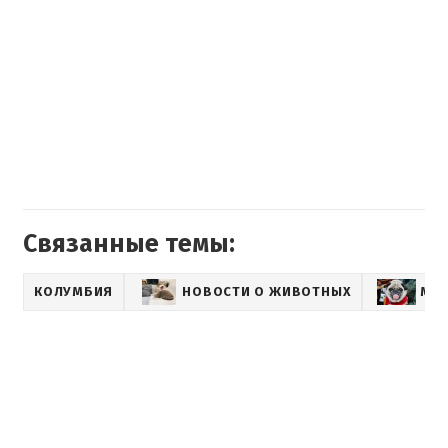
Связанные темы:
КОЛУМБИЯ
НОВОСТИ О ЖИВОТНЫХ
МИ