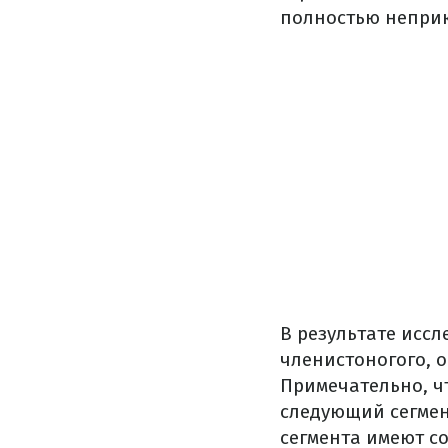
полностью непри
В результате исс
членистоногого, о
Примечательно, чт
следующий сегмен
сегмента имеют с