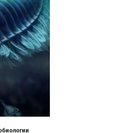
еобиологии