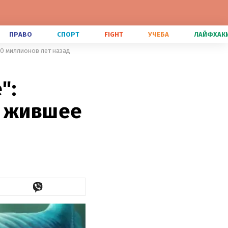
ПРАВО
СПОРТ
FIGHT
УЧЕБА
ЛАЙФХАК
20 миллионов лет назад
":
, жившее