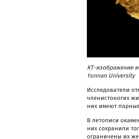
КТ-изображение ис
Yunnan University
Исследователи от
членистоногих жи
них имеют парные
В летописи окаме
них сохранили то
ограничены их же