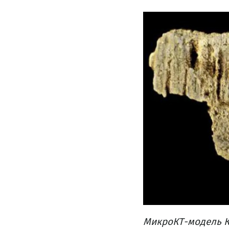
МикроКТ-модель К