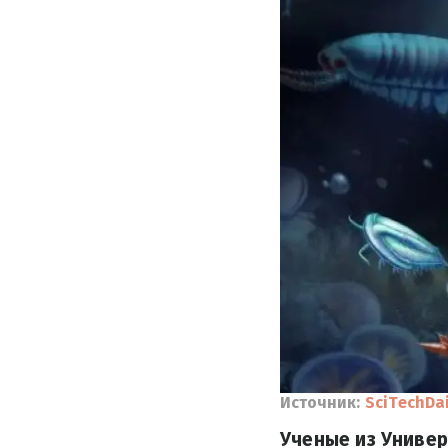
Источник:
SciTechDai
Ученые из Униве