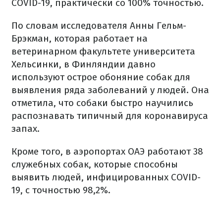
COVID-19, практически со 100% точностью.
По словам исследователя Анны Гельм-
Брэкман, которая работает на
ветеринарном факультете университета
Хельсинки, в Финляндии давно
используют острое обоняние собак для
выявления ряда заболеваний у людей. Она
отметила, что собаки быстро научились
распознавать типичный для коронавируса
запах.
Кроме того, в аэропортах ОАЭ работают 38
служебных собак, которые способны
выявить людей, инфицированных COVID-
19, с точностью 98,2%.