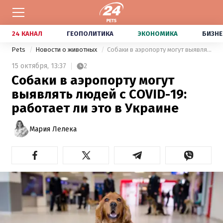
24 КАНАЛ
ГЕОПОЛИТИКА
ЭКОНОМИКА
БИЗНЕ
Pets
Новости о животных
Собаки в аэропорту могут выявлять людей с COVID-19: работает ли это в Украине
15 октября,
13:37
2
Собаки в аэропорту могут
выявлять людей с COVID-19:
работает ли это в Украине
Мария Лелека