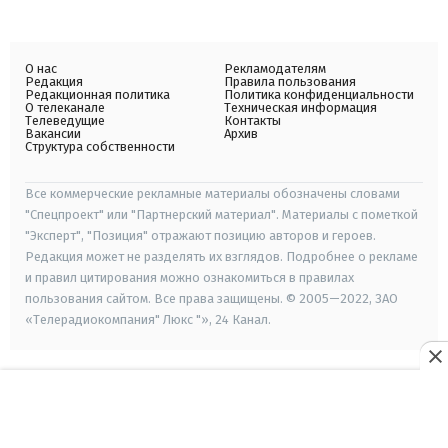
О нас
Рекламодателям
Редакция
Правила пользования
Редакционная политика
Политика конфиденциальности
О телеканале
Техническая информация
Телеведущие
Контакты
Вакансии
Архив
Структура собственности
Все коммерческие рекламные материалы обозначены словами
"Спецпроект" или "Партнерский материал". Материалы с пометкой
"Эксперт", "Позиция" отражают позицию авторов и героев.
Редакция может не разделять их взглядов. Подробнее о рекламе
и правил цитирования можно ознакомиться в правилах
пользования сайтом. Все права защищены. © 2005—2022, ЗАО
«Телерадиокомпания" Люкс "», 24 Канал.