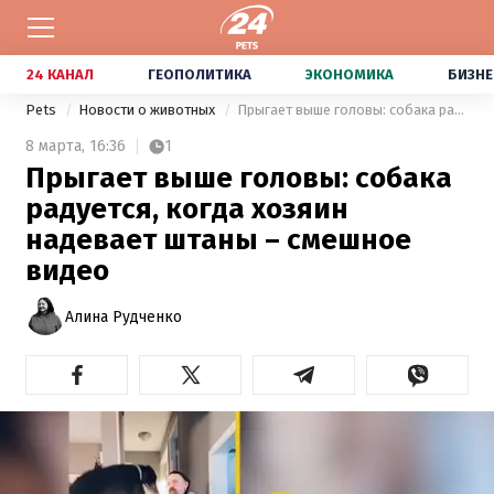
24 КАНАЛ
ГЕОПОЛИТИКА
ЭКОНОМИКА
БИЗНЕ
Pets
Новости о животных
Прыгает выше головы: собака радуется, когда хозяин надевает штаны – смешное видео
8 марта,
16:36
1
Прыгает выше головы: собака
радуется, когда хозяин
надевает штаны – смешное
видео
Алина Рудченко