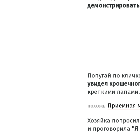
демонстрировать 
Попугай по кличке
увидел крошечно
крепкими лапами.
Приемная м
ПОХОЖЕ
Хозяйка попросил
и проговорила
"Я