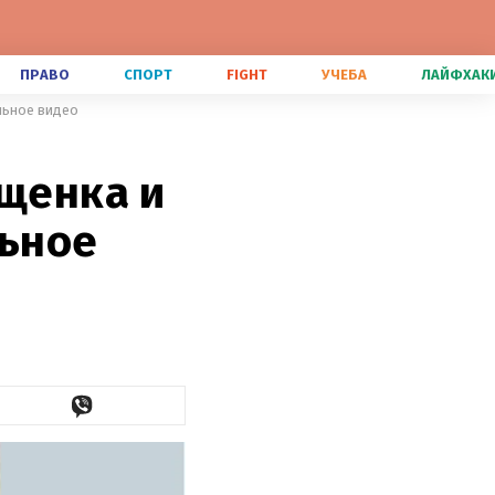
ПРАВО
СПОРТ
FIGHT
УЧЕБА
ЛАЙФХАК
ельное видео
 щенка и
льное