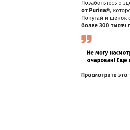
Позаботьтесь о з
от Purina®,
котор
Попугай и щенок 
более 300 тысяч 
Не могу насмот
очарован!
Еще 
Просмотрите это 