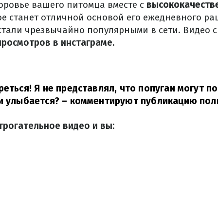
доровье вашего питомца вместе с
высококачеств
ое станет отличной основой его ежедневного ра
стали чрезвычайно популярными в сети.
Видео 
просмотров в инстаграме.
реться!
Я не представлял, что попугаи могут п
и улыбается? –
комментируют публикацию поль
трогательное видео и вы: