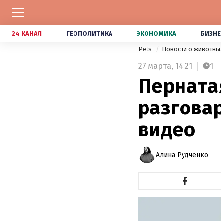
24 КАНАЛ
ГЕОПОЛИТИКА
ЭКОНОМИКА
БИЗНЕ
Pets
Новости о животны
27 марта,
14:21
1
Пернатая
разговар
видео
Алина Рудченко