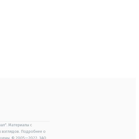
ал". Материалы с
х взглядов. Подробнее о
ищены. © 2005—2022, ЗАО