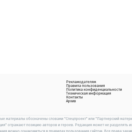
Рекламодателям
Правила пользования
Политика конфиденциальности
Техническая информация
Контакты
Архив
ые материалы обозначены словами "Спецпроект" или "Партнерский матери
иция" отражают позицию авторов и героев. Редакция может не разделять и
ания можно ознакомиться в правилах пользования сайтом. Все права защ