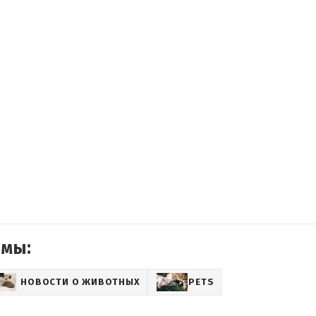
емы:
НОВОСТИ О ЖИВОТНЫХ
PETS