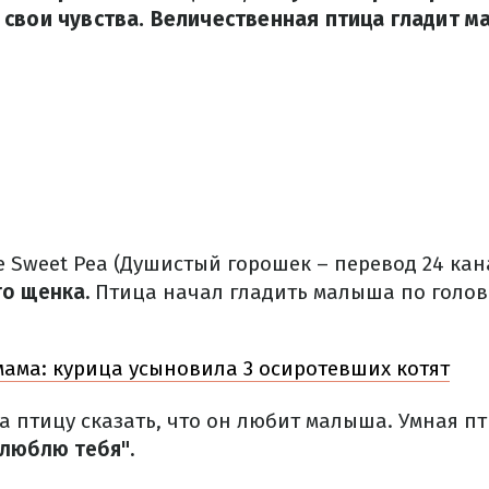
свои чувства. Величественная птица гладит м
 Sweet Pea (Душистый горошек – перевод 24 кан
го щенка.
Птица начал гладить малыша по голов
ама: курица усыновила 3 осиротевших котят
а птицу сказать, что он любит малыша.
Умная пт
 люблю
тебя".