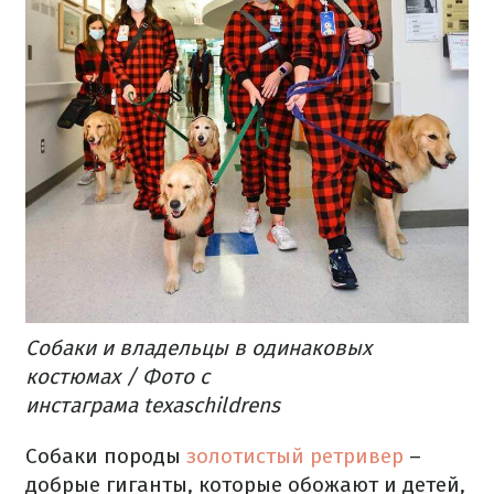
Собаки и владельцы в одинаковых
костюмах / Фото с
инстаграма texaschildrens
Собаки породы
золотистый ретривер
–
добрые гиганты, которые обожают и детей,