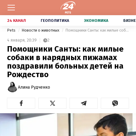
24 КАНАЛ
ГЕОПОЛИТИКА
ЭКОНОМИКА
БИЗНЕ
Pets
Новости о животных
Помощники Санты: как милые собаки в нарядных пижамах поздравили больных детей на Рождество
4 января,
20:39
2
Помощники Санты: как милые
собаки в нарядных пижамах
поздравили больных детей на
Рождество
Алина Рудченко