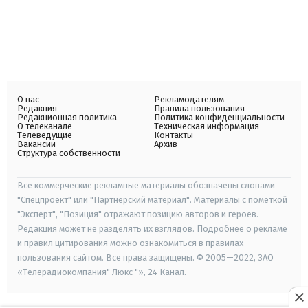
О нас
Рекламодателям
Редакция
Правила пользования
Редакционная политика
Политика конфиденциальности
О телеканале
Техническая информация
Телеведущие
Контакты
Вакансии
Архив
Структура собственности
Все коммерческие рекламные материалы обозначены словами
"Спецпроект" или "Партнерский материал". Материалы с пометкой
"Эксперт", "Позиция" отражают позицию авторов и героев.
Редакция может не разделять их взглядов. Подробнее о рекламе
и правил цитирования можно ознакомиться в правилах
пользования сайтом. Все права защищены. © 2005—2022, ЗАО
«Телерадиокомпания" Люкс "», 24 Канал.