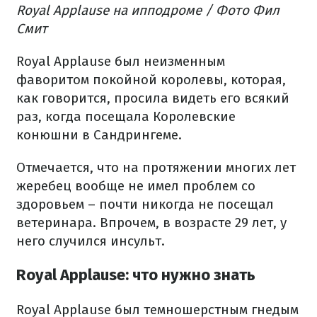
Royal Applause на ипподроме / Фото Фил
Смит
Royal Applause был неизменным
фаворитом покойной королевы, которая,
как говорится, просила видеть его всякий
раз, когда посещала Королевские
конюшни в Сандрингеме.
Отмечается, что на протяжении многих лет
жеребец вообще не имел проблем со
здоровьем – почти никогда не посещал
ветеринара. Впрочем, в возрасте 29 лет, у
него случился инсульт.
Royal Applause: что нужно знать
Royal Applause был темношерстным гнедым