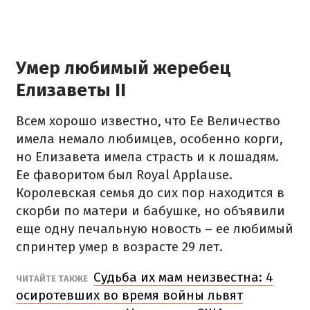
Умер любимый жеребец
Елизаветы II
Всем хорошо известно, что Ее Величество
имела немало любимцев, особенно корги,
но Елизавета имела страсть и к лошадям.
Ее фаворитом был Royal Applause.
Королевская семья до сих пор находится в
скорби по матери и бабушке, но объявили
еще одну печальную новость – ее любимый
спринтер умер в возрасте 29 лет.
Судьба их мам неизвестна: 4
ЧИТАЙТЕ ТАКЖЕ
осиротевших во время войны львят