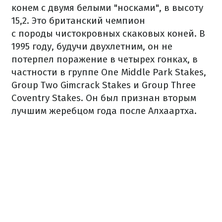
конем с двумя белыми "носками", в высоту
15,2. Это британский чемпион
с породы чистокровных скаковых коней. В
1995 году, будучи двухлетним, он не
потерпел поражение в четырех гонках, в
частности в группе One Middle Park Stakes,
Group Two Gimcrack Stakes и Group Three
Coventry Stakes. Он был признан вторым
лучшим жеребцом года после Алхаартха.