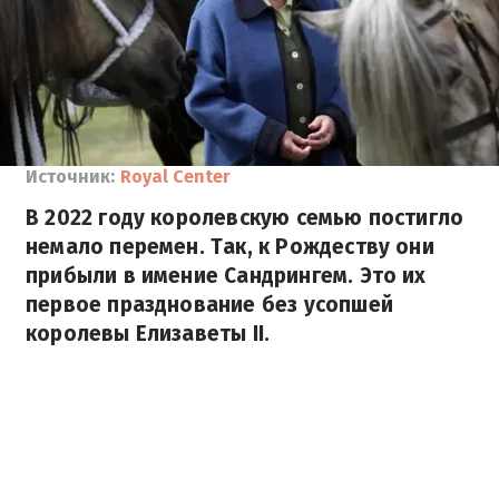
Источник:
Royal Center
В 2022 году королевскую семью постигло
немало перемен. Так, к Рождеству они
прибыли в имение Сандрингем. Это их
первое празднование без усопшей
королевы Елизаветы II.