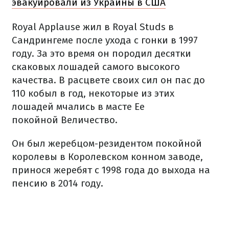
эвакуировали из Украины в США
Royal Applause жил в Royal Studs в
Сандрингеме после ухода с гонки в 1997
году. За это время он породил десятки
скаковых лошадей самого высокого
качества. В расцвете своих сил он пас до
110 кобыл в год, некоторые из этих
лошадей мчались в масте Ее
покойной Величество.
Он был жеребцом-резидентом покойной
королевы в Королевском конном заводе,
принося жеребят с 1998 года до выхода на
пенсию в 2014 году.