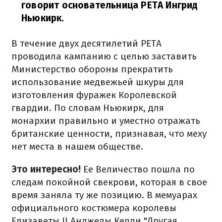
говорит основательница PETA Ингрид
Ньюкирк.
В течение двух десятилетий PETA
проводила кампанию с целью заставить
Министерство обороны прекратить
использование медвежьей шкуры для
изготовления фуражек Королевской
гвардии. По словам Ньюкирк, для
монархии правильно и уместно отражать
британские ценности, признавая, что меху
нет места в нашем обществе.
Это интересно!
Ее Величество пошла по
следам покойной свекрови, которая в свое
время заняла ту же позицию. В мемуарах
официального костюмера королевы
Елизаветы II Анджелы Келли "Другая