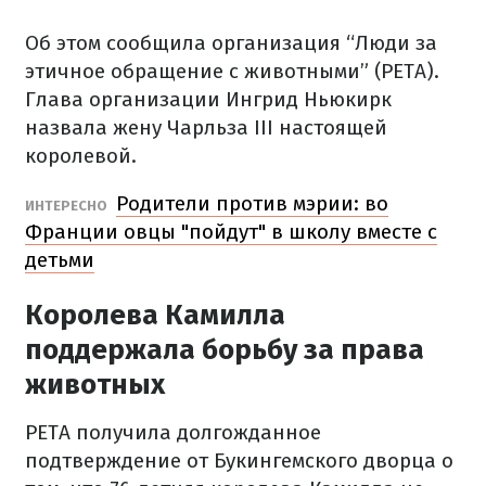
Об этом сообщила организация “Люди за
этичное обращение с животными” (PETA).
Глава организации Ингрид Ньюкирк
назвала жену Чарльза III настоящей
королевой.
Родители против мэрии: во
ИНТЕРЕСНО
Франции овцы "пойдут" в школу вместе с
детьми
Королева Камилла
поддержала борьбу за права
животных
PETA получила долгожданное
подтверждение от Букингемского дворца о