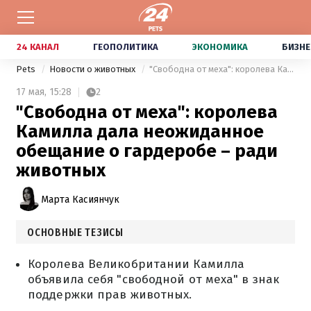
24 КАНАЛ
ГЕОПОЛИТИКА
ЭКОНОМИКА
БИЗНЕ
Pets
Новости о животных
"Свободна от меха": королева Камилла дала неожиданное обещание о гардеробе – ради животных
17 мая,
15:28
2
"Свободна от меха": королева
Камилла дала неожиданное
обещание о гардеробе – ради
животных
Марта Касиянчук
ОСНОВНЫЕ ТЕЗИСЫ
Королева Великобритании Камилла
объявила себя "свободной от меха" в знак
поддержки прав животных.