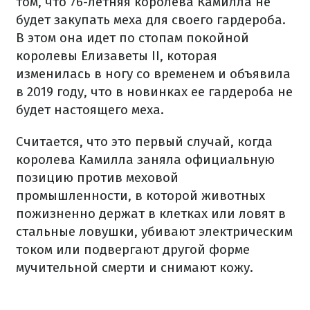
том, что 76-летняя королева Камилла не
будет закупать меха для своего гардероба.
В этом она идет по стопам покойной
королевы Елизаветы II, которая
изменилась в ногу со временем и объявила
в 2019 году, что в новинках ее гардероба не
будет настоящего меха.
Считается, что это первый случай, когда
королева Камилла заняла официальную
позицию против меховой
промышленности, в которой животных
пожизненно держат в клетках или ловят в
стальные ловушки, убивают электрическим
током или подвергают другой форме
мучительной смерти и снимают кожу.