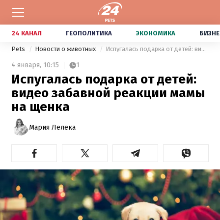
24 КАНАЛ
ГЕОПОЛИТИКА
ЭКОНОМИКА
БИЗНЕ
Pets
Новости о животных
Испугалась подарка от детей: видео забавной реакции мамы на щенка
4 января,
10:15
1
Испугалась подарка от детей:
видео забавной реакции мамы
на щенка
Мария Лелека