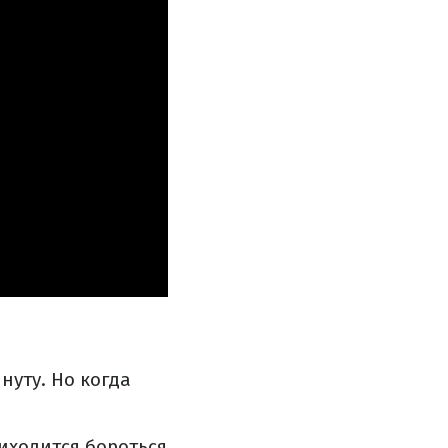
нуту. Но когда
иходится бороться