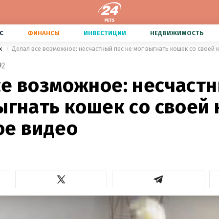
С
ФИНАНСЫ
ИНВЕСТИЦИИ
НЕДВИЖИМОСТЬ
х
Делал все возможное: несчастный пес не мог выгнать кошек со своей
2
се возможное: несчастн
ыгнать кошек со своей
ое видео