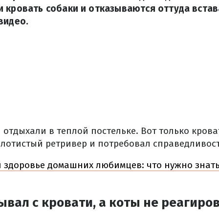
 кровать собаки и отказываются оттуда встав
видео.
 отдыхали в теплой постельке.
Вот только крова
лотистый ретривер и потребовал справедливост
и здоровье домашних любимцев: что нужно знат
ывал с кровати, а коты не реагиро