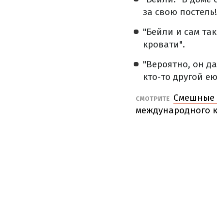
за свою постель!
"Бейли и сам так
кровати".
"Вероятно, он да
кто-то другой е
Смешные 
СМОТРИТЕ
международного 