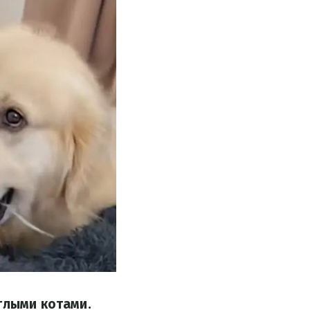
глыми котами.