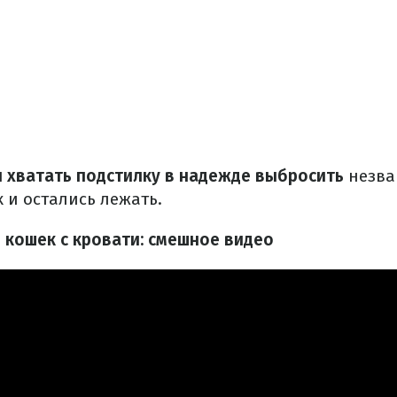
л хватать подстилку в надежде выбросить
незван
 и остались лежать.
 кошек с кровати: смешное видео