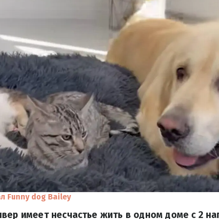
л Funny dog Bailey
вер имеет несчастье жить в одном доме с 2 на