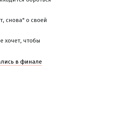
т, снова" о своей
е хочет, чтобы
ались в финале