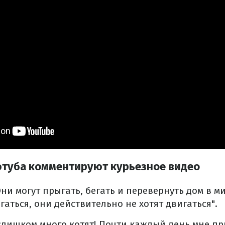
ютуба комментируют курьезное видео
ни могут прыгать, бегать и перевернуть дом в ми
гаться, они действительно не хотят двигаться".
 слишком много котят!
Почти каждый день мне пр