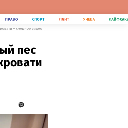
ПРАВО
СПОРТ
FIGHT
УЧЕБА
ЛАЙФХАК
 кровати – смешное видео
ый пес
 кровати