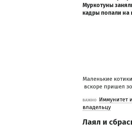
Муркотуны заняли
кадры попали на 
Маленькие котики
вскоре пришел зо
Иммунитет 
ВАЖНО
владельцу
Лаял и сбрас