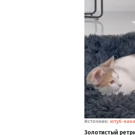
Источник:
ютуб-кана
Золотистый ретри