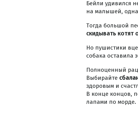
Бейли удивился н
на малышей, одна
Тогда большой пе
скидывать котят 
Но пушистики вцеп
собака оставила 
Полноценный раци
Выбирайте
сбала
здоровым и счаст
В конце концов, 
лапами по морде.