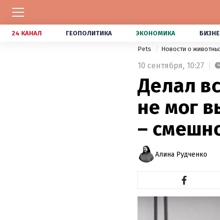
24 КАНАЛ
ГЕОПОЛИТИКА
ЭКОНОМИКА
БИЗНЕ
Pets
Новости о животны
10 сентября,
10:27
Делал в
не мог в
– смешн
Алина Рудченко