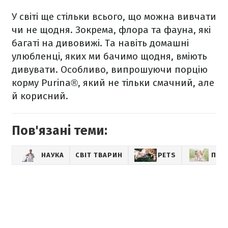
У світі ще стільки всього, що можна вивчати
чи не щодня. Зокрема, флора та фауна, які
багаті на дивовижі. Та навіть домашні
улюбленці, яких ми бачимо щодня, вміють
дивувати. Особливо, випрошуючи порцію
корму Purina®, який не тільки смачний, але
й корисний.
Пов'язані теми:
НАУКА
СВІТ ТВАРИН
PETS
ПОР