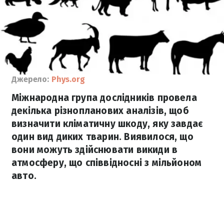
Джерело:
Phys.org
Міжнародна група дослідників провела
декілька різнопланових аналізів, щоб
визначити кліматичну шкоду, яку завдає
один вид диких тварин. Виявилося, що
вони можуть здійснювати викиди в
атмосферу, що співвідносні з мільйоном
авто.