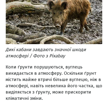
Дикі кабани завдають значної шкоди
атмосфері / Фото з Pixabay
Коли ґрунти порушуються, вуглець
викидається в атмосферу. Оскільки ґрунт
містить майже втричі більше вуглецю, ніж в
атмосфері, навіть невелика його частка, що
виділяється з ґрунту, може прискорити
кліматичні зміни.