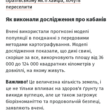
ізраїльському місті Хайфа, хочуть
переселити
Як виконали дослідження про кабанів
Вчені використали прогнозні моделі
популяції в поєднанні з передовими
методами картографування. Моделі
дослідження показали, що дикі свині,
скоріше за все, викорчовують площу від 36
000 до 124 000 квадратних кілометрів у
довкіллі, на якому живуть.
Важливо!
Це величезна кількість земель, і
це не тільки впливає на здоров'я ґрунту та
викиди вуглецю, але це також загрожує
біорізноманіттю та продовольчій безпеці,
заявляють вчені.