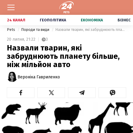
24 КАНАЛ
ГЕОПОЛІТИКА
ЕКОНОМІКА
БІЗНЕС
Pets
Породи та види
Назвали тварин, які забруднюють планету більше, ніж мільйон авто
20 липня,
21:22
3
Назвали тварин, які
забруднюють планету більше,
ніж мільйон авто
Вероніка Гавриленко