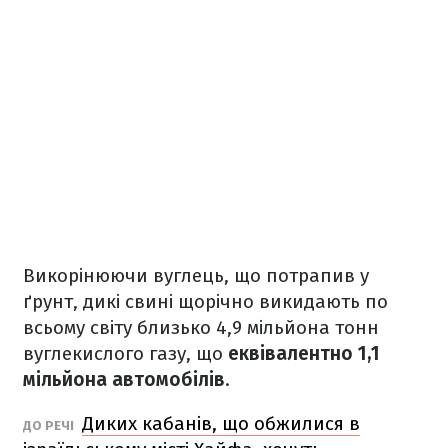
Викорінюючи вуглець, що потрапив у
ґрунт, дикі свині щорічно викидають по
всьому світу близько 4,9 мільйона тонн
вуглекислого газу, що
еквівалентно 1,1
мільйона автомобілів
.
Диких кабанів, що обжилися в
ДО РЕЧІ