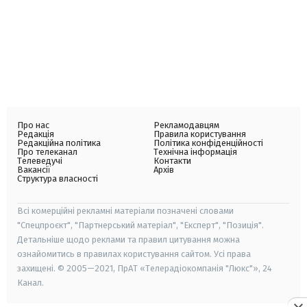
Про нас
Рекламодавцям
Редакція
Правила користування
Редакційна політика
Політика конфіденційності
Про телеканал
Технічна інформація
Телеведучі
Контакти
Вакансії
Архів
Структура власності
Всі комерційні рекламні матеріали позначені словами
"Спецпроєкт", "Партнерський матеріал", "Експерт", "Позиція".
Детальніше щодо реклами та правил цитування можна
ознайомитись в правилах користування сайтом. Усі права
захищені. © 2005—2021, ПрАТ «Телерадіокомпанія "Люкс"», 24
Канал.