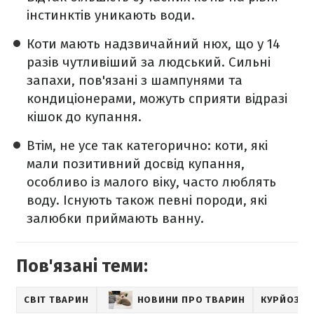
інстинктів уникають води.
Коти мають надзвичайний нюх, що у 14
разів чутливіший за людський. Сильні
запахи, пов'язані з шампунями та
кондиціонерами, можуть сприяти відразі
кішок до купання.
Втім, не усе так категорично: коти, які
мали позитивний досвід купання,
особливо із малого віку, часто люблять
воду. Існують також певні породи, які
залюбки приймають ванну.
Пов'язані теми:
СВІТ ТВАРИН
НОВИНИ ПРО ТВАРИН
КУРЙОЗНІ