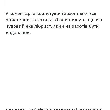
У коментарях користувачі захоплюються
майстерністю котика. Люди пишуть, що він
чудовий еквілібрист, який не захотів бути
водолазом.