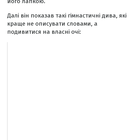
його лапкою.
Далі він показав такі гімнастичні дива, які
краще не описувати словами, а
подивитися на власні очі: