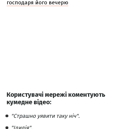
господаря його вечерю
Користувачі мережі коментують
кумедне відео:
"Страшно уявити таку ніч".
"Ідилія".