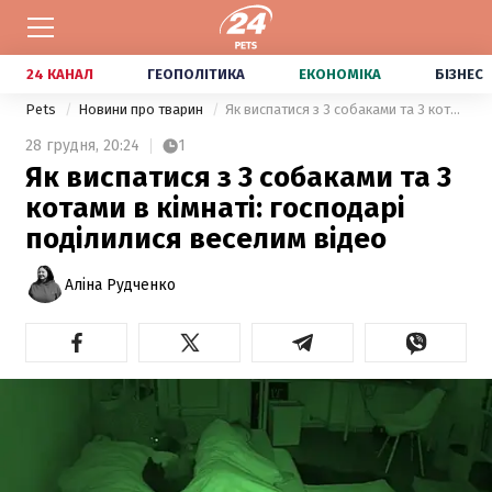
24 КАНАЛ
ГЕОПОЛІТИКА
ЕКОНОМІКА
БІЗНЕС
Pets
Новини про тварин
Як виспатися з 3 собаками та 3 котами в кімнаті: господарі поділилися веселим відео
28 грудня,
20:24
1
Як виспатися з 3 собаками та 3
котами в кімнаті: господарі
поділилися веселим відео
Аліна Рудченко