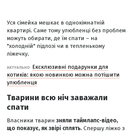
Уся сімейка мешкає в однокімнатній
квартирі. Саме тому улюбленці без проблем
можуть обирати, де їм спати – на
"холодній" підлозі чи в тепленькому
ліжечку.
Ексклюзивні подарунки для
АКТУАЛЬНО
котиків: якою новинкою можна потішити
улюбленця
Тварини всю ніч заважали
спати
Власники тварин
зняли таймлапс-відео,
що показує, як звірі сплять.
Спершу ліжко з