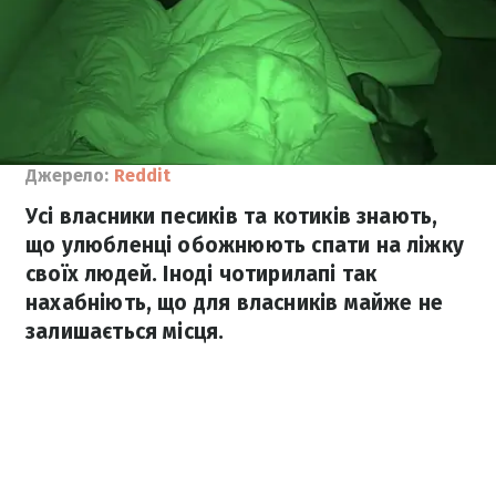
Джерело:
Reddit
Усі власники песиків та котиків знають,
що улюбленці обожнюють спати на ліжку
своїх людей. Іноді чотирилапі так
нахабніють, що для власників майже не
залишається місця.