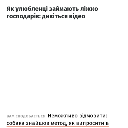
Як улюбленці займають ліжко
господарів: дивіться відео
Неможливо відмовити:
ВАМ СПОДОБАЄТЬСЯ
собака знайшов метод, як випросити в