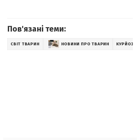
Пов'язані теми:
СВІТ ТВАРИН
НОВИНИ ПРО ТВАРИН
КУРЙОЗНІ