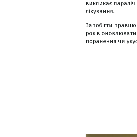
викликає параліч 
лікування.
Запобігти правцю 
років оновлювати
поранення чи укус