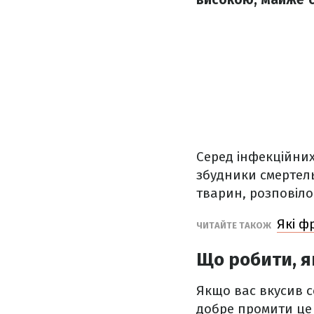
Серед інфекційних 
збудники смертель
тварин, розповіло
Які ф
ЧИТАЙТЕ ТАКОЖ
Що робити, 
Якщо вас вкусив с
добре промити це 