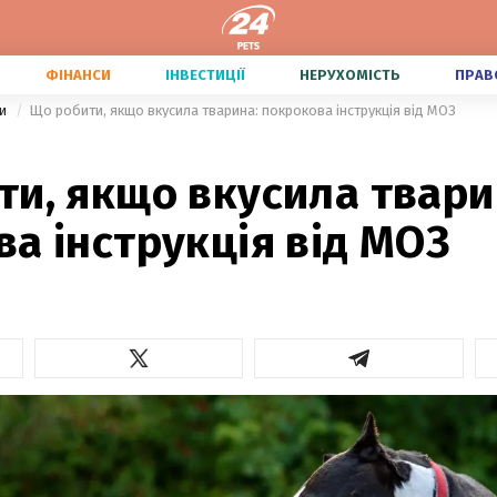
ФІНАНСИ
ІНВЕСТИЦІЇ
НЕРУХОМІСТЬ
ПРАВ
ми
Що робити, якщо вкусила тварина: покрокова інструкція від МОЗ
и, якщо вкусила твари
а інструкція від МОЗ