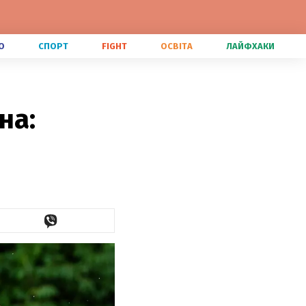
О
СПОРТ
FIGHT
ОСВІТА
ЛАЙФХАКИ
на: