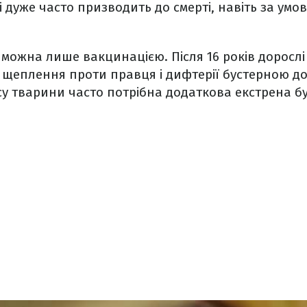
і дуже часто призводить до смерті, навіть за умо
можна лише вакцинацією. Після 16 років дорослі
 щеплення проти правця і дифтерії бустерною до
у тварини часто потрібна додаткова екстрена бу