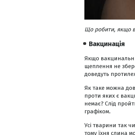
Що робити, якщо в
Вакцинація
Якщо вакцинальни
щеплення не збер
доведуть протиле
Як таке можна дов
проти яких є вакц
немає? Слід пройт
графіком.
Усі тварини так чи
тому їхня слина м