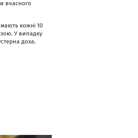
ви вчасного
 мають кожні 10
зою. У випадку
стерна доза.