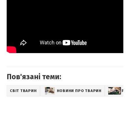
Пов'язані теми:
СВІТ ТВАРИН
НОВИНИ ПРО ТВАРИН
PET