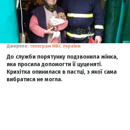
Джерело:
телеграм МВС України
До служби порятунку подзвонила жінка,
яка просила допомогти її цуценяті.
Крихітка опинилася в пастці, з якої сама
вибратися не могла.