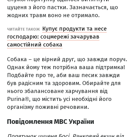
цуценя з його пастки. Зазначається, що
жодних травм воно не отримало.
Купує продукти та несе
ЧИТАЙТЕ ТАКОЖ
господарю: соцмережі зачарував
самостійний собака
Собака – це вірний друг, що завжди поруч.
Однак йому теж потрібна ваша підтримка!
Подбайте про те, аби ваш песик завжди
був радісним та здоровим. Обирайте для
нього збалансоване харчування від
Purina®, що містить усі необхідні його
організму поживні речовини.
Повідомлення МВС України
Порятунок цуценя Босі. Ранковий екшн від