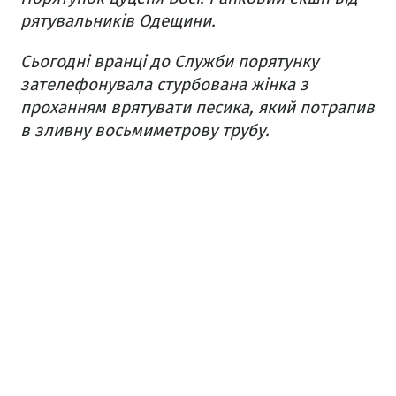
рятувальників Одещини.
Сьогодні вранці до Служби порятунку
зателефонувала стурбована жінка з
проханням врятувати песика, який потрапив
в зливну восьмиметрову трубу.