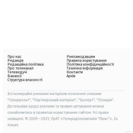
Про нас
Рекламодавцям
Редакція
Правила користування
Редакційна політика
Політика конфіденційності
Про телеканал
Технічна інформація
Телеведучі
Контакти
Вакансії
Архів
Структура власності
Всі комерційні рекламні матеріали позначені словами
"Спецпроєкт", "Партнерський матеріал", "Експерт", "Позиція".
Детальніше щодо реклами та правил цитування можна
ознайомитись в правилах користування сайтом. Усі права
захищені. © 2005—2021, ПрАТ «Телерадіокомпанія "Люкс"», 24
Канал.