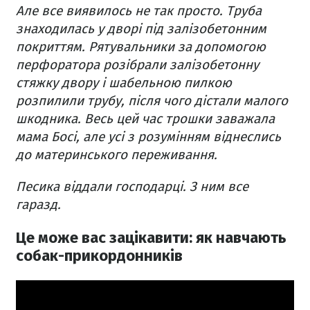
Але все виявилось не так просто. Труба
знаходилась у дворі під залізобетонним
покриттям. Рятувальники за допомогою
перфоратора розібрали залізобетонну
стяжку двору і шабельною пилкою
розпилили трубу, після чого дістали малого
шкодника. Весь цей час трошки заважала
мама Босі, але усі з розумінням віднеслись
до материнського переживання.
Песика віддали господарці. З ним все
гаразд.
Це може вас зацікавити: як навчають
собак-прикордонників