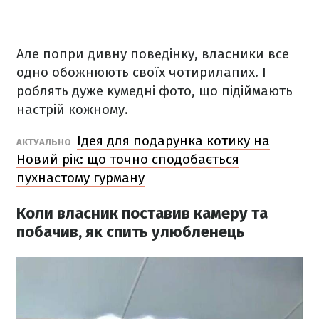
Але попри дивну поведінку, власники все
одно обожнюють своїх чотирилапих. І
роблять дуже кумедні фото, що підіймають
настрій кожному.
Ідея для подарунка котику на
АКТУАЛЬНО
Новий рік: що точно сподобається
пухнастому гурману
Коли власник поставив камеру та
побачив, як спить улюбленець