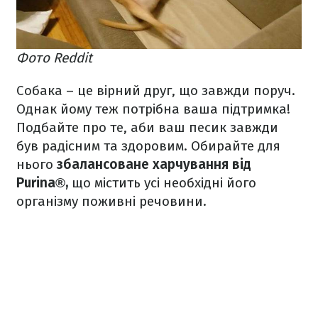
Фото Reddit
Собака – це вірний друг, що завжди поруч.
Однак йому теж потрібна ваша підтримка!
Подбайте про те, аби ваш песик завжди
був радісним та здоровим. Обирайте для
нього
збалансоване харчування від
Purina®,
що містить усі необхідні його
організму поживні речовини.