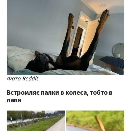
Фото Reddit
Встромляє палки в колеса, тобто в
лапи