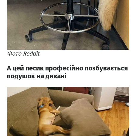
Фото Reddit
А цей песик професійно позбувається
подушок на дивані