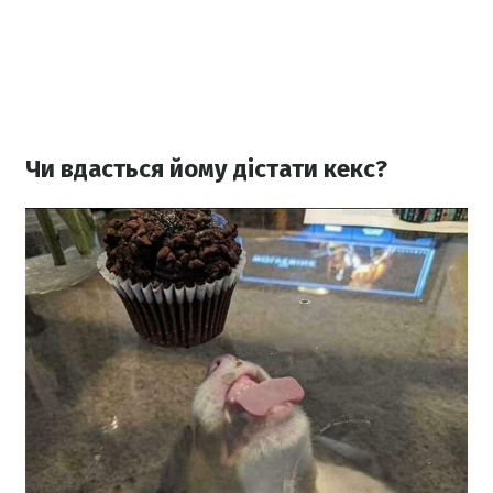
Чи вдасться йому дістати кекс?