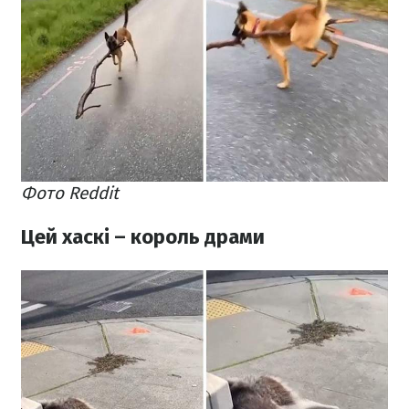
Фото Reddit
Цей хаскі – король драми