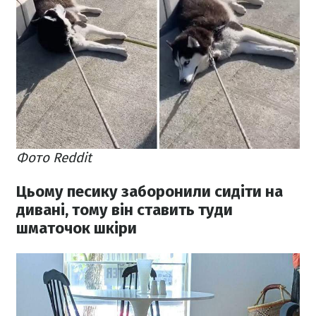
Фото Reddit
Цьому песику заборонили сидіти на
дивані, тому він ставить туди
шматочок шкіри