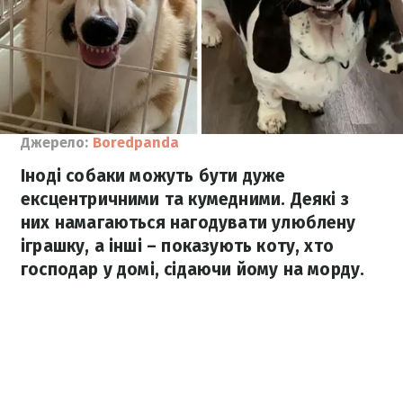
Джерело:
Boredpanda
Іноді собаки можуть бути дуже
ексцентричними та кумедними. Деякі з
них намагаються нагодувати улюблену
іграшку, а інші – показують коту, хто
господар у домі, сідаючи йому на морду.