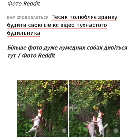
Фото Reddit
Песик полюбляє зранку
ВАМ СПОДОБАЄТЬСЯ
будити свою сімʼю: відео пухнастого
будильника
Більше фото дуже кумедних собак дивіться
тут / Фото Reddit