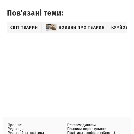
Пов'язані теми:
СВІТ ТВАРИН
НОВИНИ ПРО ТВАРИН
КУРЙОЗНІ
Про нас
Рекламодавцям
Редакція
Правила користування
Редакційна політика
Політика конфіденційності