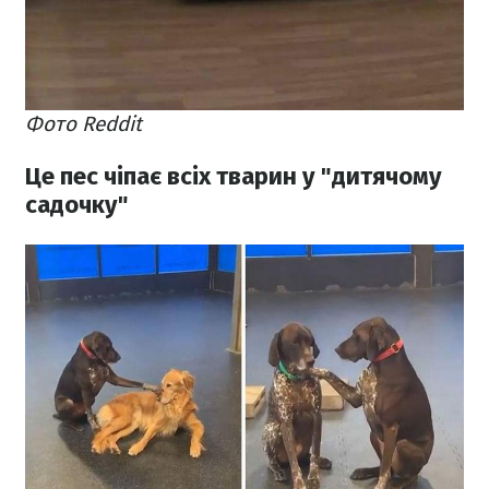
Фото Reddit
Це пес чіпає всіх тварин у "дитячому
садочку"