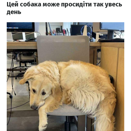
Цей собака може просидіти так увесь
день