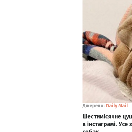
Джерело:
Daily Mail
Шестимісячне цуц
в інстаграмі. Усе
собак.