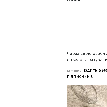
Через свою особл
довелося рятувати
Їздить в м
КУМЕДНО
підписників