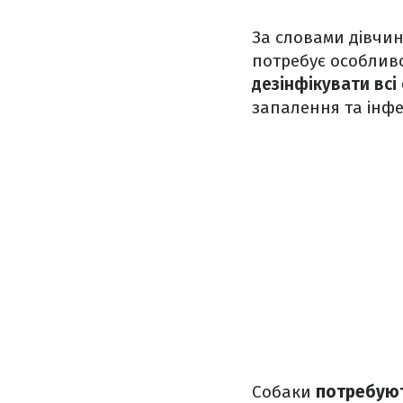
За словами дівчин
потребує особливо
дезінфікувати всі
запалення та інфе
Собаки
потребують