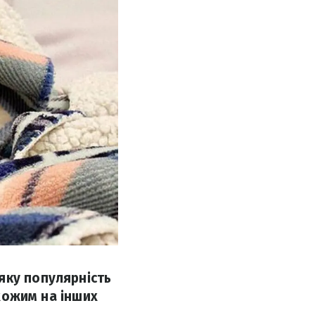
яку популярність
схожим на інших