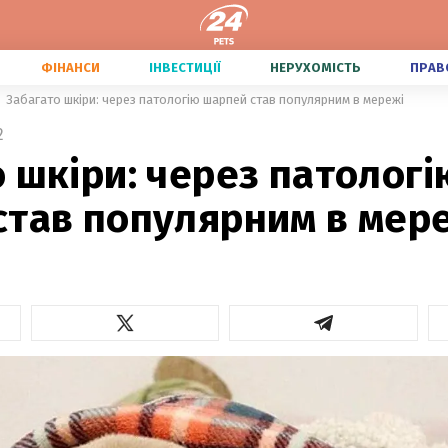
ФІНАНСИ
ІНВЕСТИЦІЇ
НЕРУХОМІСТЬ
ПРАВ
Забагато шкіри: через патологію шарпей став популярним в мережі
2
 шкіри: через патологі
став популярним в мер