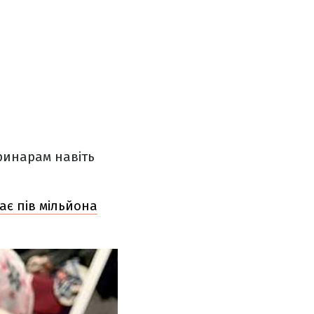
инарам навіть
ає пів мільйона