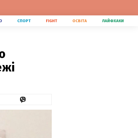
О
СПОРТ
FIGHT
ОСВІТА
ЛАЙФХАКИ
ю
ежі