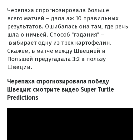
Черепаха спрогнозировала
больше
всего
матчей – дала аж 10 правильных
результатов.
Ошибалась она там, где речь
шла о ничьей.
Способ "гадания" –
выбирает одну из трех картофелин.
Скажем, в матче между Швецией и
Польшей
предугадала
3:2 в пользу
Швеции.
Черепаха спрогнозировала победу
Швеции: смотрите видео Super Turtle
Predictions