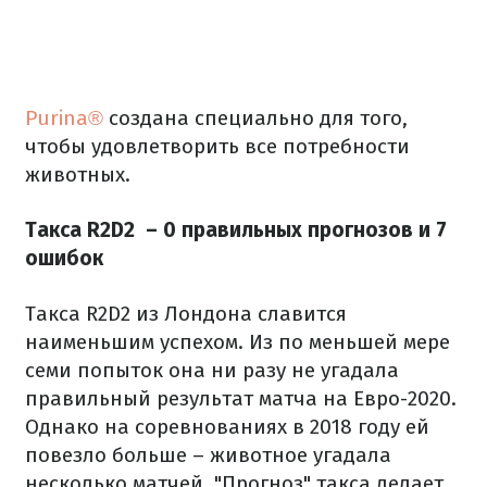
Purina®
создана специально для того,
чтобы удовлетворить все потребности
животных.
Такса R2D2 – 0 правильных прогнозов и 7
ошибок
Такса R2D2 из Лондона славится
наименьшим успехом.
Из по меньшей мере
семи
попыток она ни разу не угадала
правильный результат матча на Евро-2020.
Однако на соревнованиях в 2018 году ей
повезло больше – животное угадала
несколько матчей.
"Прогноз" такса делает,