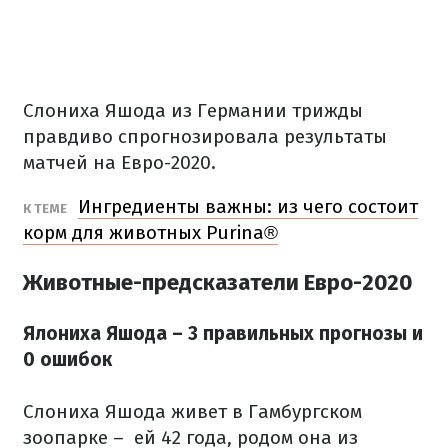
Слониха Яшода из Германии трижды
правдиво спрогнозировала результаты
матчей на Евро-2020.
Ингредиенты важны: из чего состоит
К ТЕМЕ
корм для животных Purina®
Животные-предсказатели Евро-2020
Ялониха Яшода –
3 правильных прогнозы и
0
ошибок
Слониха Яшода живет в Гамбургском
зоопарке – ей 42 года, родом она из