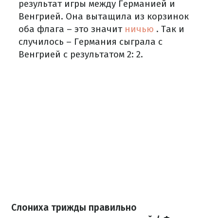
результат игры между Германией и
Венгрией.
Она вытащила из корзинок
оба флага – это значит
ничью
.
Так и
случилось – Германия сыграла с
Венгрией с результатом 2: 2.
Слониха трижды правильно