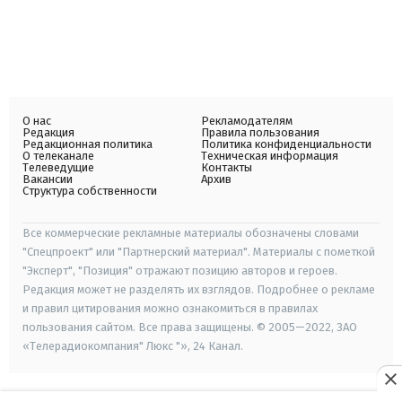
О нас
Рекламодателям
Редакция
Правила пользования
Редакционная политика
Политика конфиденциальности
О телеканале
Техническая информация
Телеведущие
Контакты
Вакансии
Архив
Структура собственности
Все коммерческие рекламные материалы обозначены словами
"Спецпроект" или "Партнерский материал". Материалы с пометкой
"Эксперт", "Позиция" отражают позицию авторов и героев.
Редакция может не разделять их взглядов. Подробнее о рекламе
и правил цитирования можно ознакомиться в правилах
пользования сайтом. Все права защищены. © 2005—2022, ЗАО
«Телерадиокомпания" Люкс "», 24 Канал.