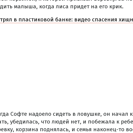
дить малыша, когда лиса придет на его крик.
трял в пластиковой банке: видео спасения хищ
гда Софте надоело сидеть в ловушке, он начал к
ь, убедилась, что людей нет, и побежала к ребе
евку, корзина поднялась, и семья наконец-то в