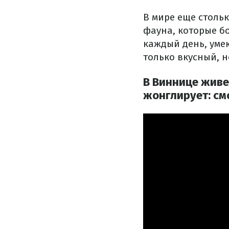
В мире еще стольк
фауна, которые б
каждый день, уме
только вкусный, н
В Виннице живе
жонглирует: см