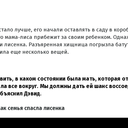
тало лучше, его начали оставлять в саду в короб
что мама-лиса прибежит за своим ребенком. Одн
ти лисенка. Разъяренная хищница погрызла батут
ила еще несколько вещей.
вить, в каком состоянии была мать, которая о
ла все вокруг. Мы должны дать ей шанс воссое
бъяснил Дэвид.
ак семья спасла лисенка