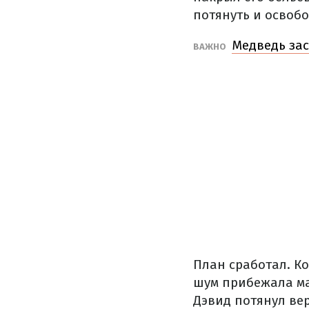
потянуть и освобо
Медведь зас
ВАЖНО
План сработал. Ко
шум прибежала мат
Дэвид потянул вер