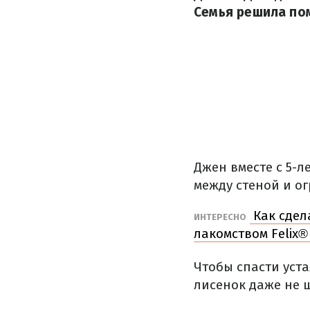
Семья решила пом
Джен вместе с 5-
между стеной и о
Как сдел
ИНТЕРЕСНО
лакомством Felix®
Чтобы спасти уст
лисенок даже не 