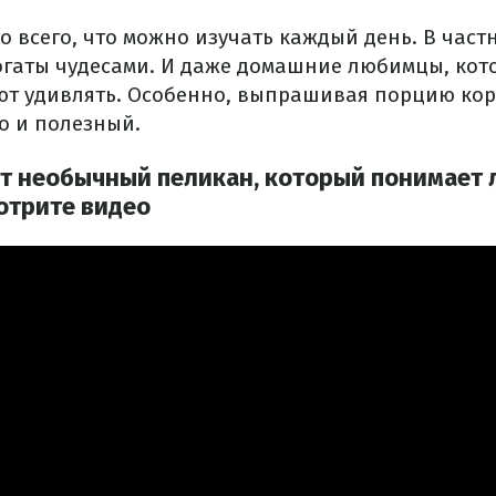
о всего, что можно изучать каждый день. В част
огаты чудесами. И даже домашние любимцы, кот
ют удивлять. Особенно, выпрашивая порцию корм
о и полезный.
т необычный пеликан, который понимает 
отрите видео