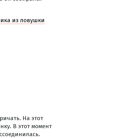
ника из ловушки
ричать. На этот
нку. В этот момент
оссоединилась.