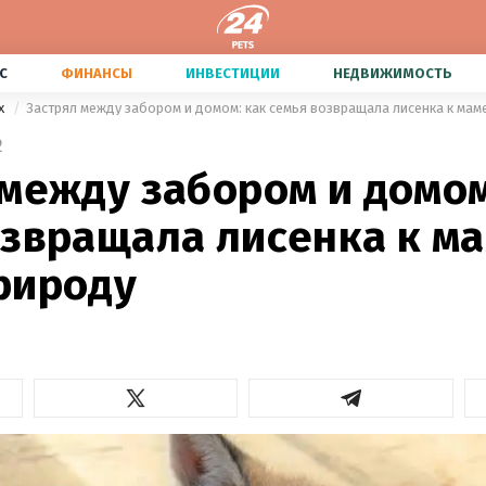
С
ФИНАНСЫ
ИНВЕСТИЦИИ
НЕДВИЖИМОСТЬ
х
Застрял между забором и домом: как семья возвращала лисенка к мам
2
между забором и домом
озвращала лисенка к ма
рироду