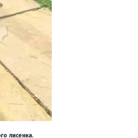
го лисенка.