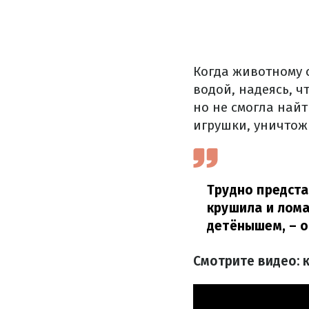
Когда животному с
водой, надеясь, 
но не смогла най
игрушки, уничтож
Трудно предста
крушила и лома
детёнышем,
– о
Смотрите видео: к