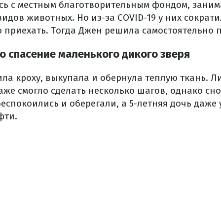
сь с местным благотворительным фондом, зани
идов животных. Но из-за COVID-19 у них сократи
о приехать. Тогда Джен решила самостоятельно 
о спасение маленького дикого зверя
а кроху, выкупала и обернула теплую ткань. Ли
аже смогло сделать несколько шагов, однако сно
еспокоились и оберегали, а 5-летняя дочь даже 
фти.