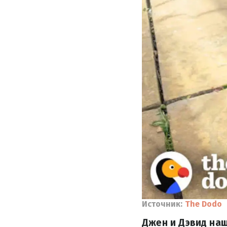
Источник:
The Dodo
Джен и Дэвид наш