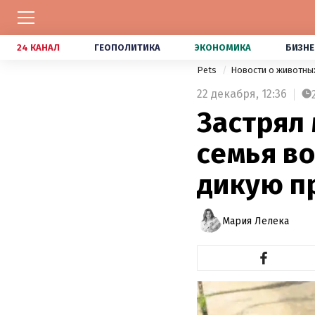
24 КАНАЛ
ГЕОПОЛИТИКА
ЭКОНОМИКА
БИЗНЕ
Pets
Новости о животны
22 декабря,
12:36
Застрял 
семья в
дикую п
Мария Лелека