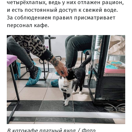
четырёхлапых, ведь у них отлажен рацион,
и есть постоянный доступ к свежей воде.
За соблюдением правил присматривает
персонал кафе.
В котокафе платный вход / Фото