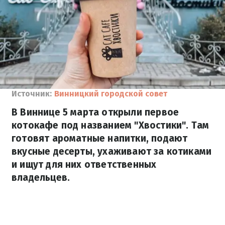
Источник:
Винницкий городской совет
В Виннице 5 марта открыли первое
котокафе под названием "Хвостики". Там
готовят ароматные напитки, подают
вкусные десерты, ухаживают за котиками
и ищут для них ответственных
владельцев.