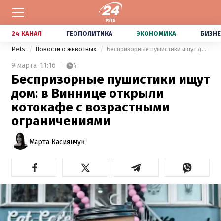
24 КАНАЛ
ГЕОПОЛИТИКА
ЭКОНОМИКА
БИЗНЕ
Pets
Новости о животных
Беспризорные пушистики ищут дом: в Виннице открыли котокафе с возрастными ограничениями
9 марта,
11:16
4
Беспризорные пушистики ищут
дом: в Виннице открыли
котокафе с возрастными
ограничениями
Марта Касиянчук