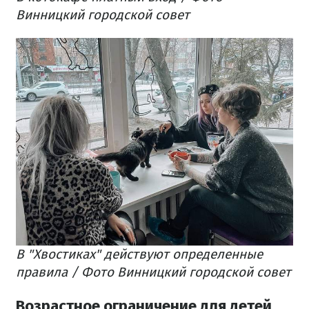
Винницкий городской совет
В "Хвостиках" действуют определенные
правила / Фото Винницкий городской совет
Возрастное ограничение для детей