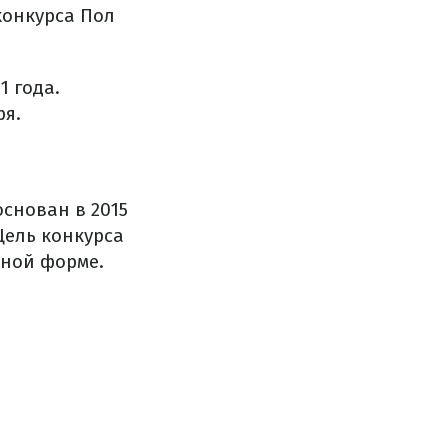
конкурса Пол
1 года.
ря.
снован в 2015
Цель конкурса
вной форме.