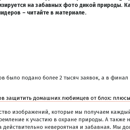
изируется на забавных фото дикой природы. К
лидеров – читайте в материале.
ов было подано более 2 тысяч заявок, а в финал
ов защитить домашних любимцев от блох: плюсы
ство изображений, которые мы получаем каждый
ремление к участию в охране природы. А также 
а действительно невероятная и забавная. Мы до