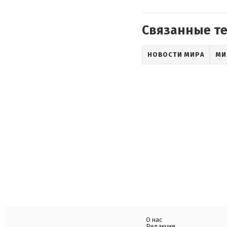
Связанные т
НОВОСТИ МИРА
МИ
О нас
Редакция