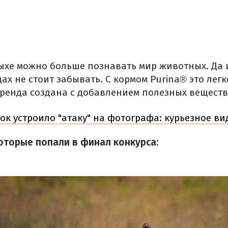
дыхе можно больше познавать мир животных.
Да 
х не стоит забывать.
С кормом Purina® это легк
бренда создана с добавлением полезных веществ
ок устроило "атаку" на фотографа: курьезное ви
оторые попали в финал конкурса: