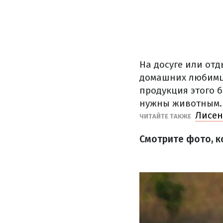
На досуге или от
домашних любимца
продукция этого 
нужны животным.
Лисен
ЧИТАЙТЕ ТАКЖЕ
Смотрите фото, к