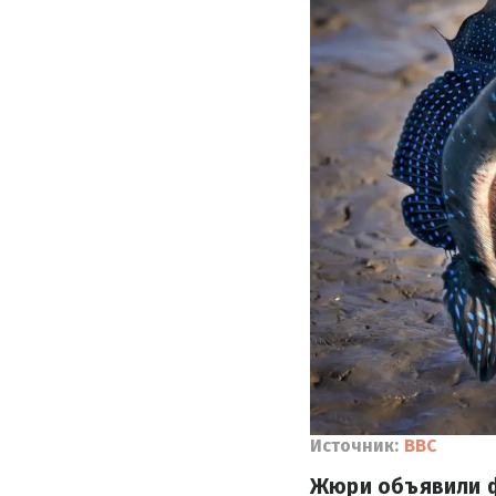
Источник:
BBC
Жюри объявили фи