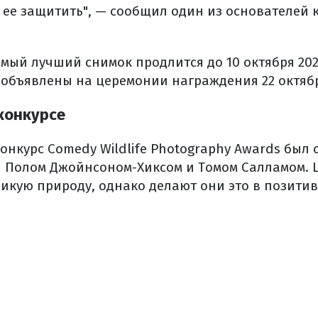
 ее защитить", — сообщил один из основателей 
мый лучший снимок продлится до 10 октября 202
 объявлены на церемонии награждения 22 октяб
 конкурсе
нкурс Comedy Wildlife Photography Awards был о
 Полом Джойнсоном-Хиксом и Томом Салламом. 
дикую природу, однако делают они это в позити