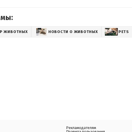
емы:
Р ЖИВОТНЫХ
НОВОСТИ О ЖИВОТНЫХ
PETS
Рекламодателям
Правила пользования