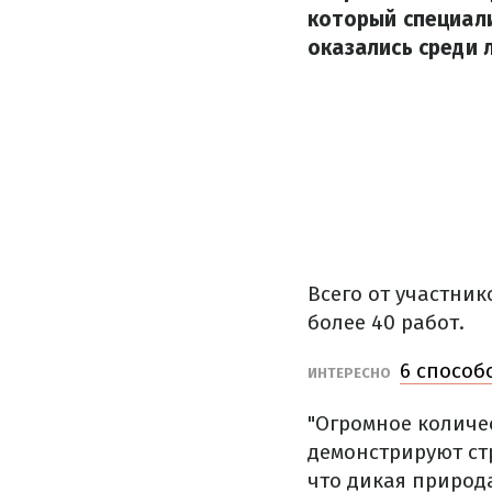
который специал
оказались среди 
Всего от участник
более 40 работ.
6 способ
ИНТЕРЕСНО
"Огромное количе
демонстрируют ст
что дикая природ