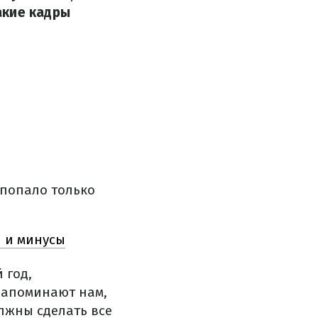
акие кадры
 попало только
 и минусы
 год,
напоминают нам,
лжны сделать все