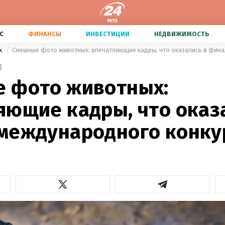
С
ФИНАНСЫ
ИНВЕСТИЦИИ
НЕДВИЖИМОСТЬ
х
1
 фото животных:
яющие кадры, что оказ
международного конку