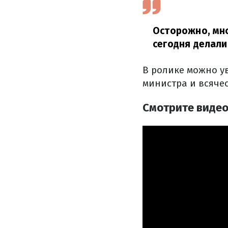
Осторожно, мно
сегодня делали
В ролике можно у
министра и всячес
Смотрите видео