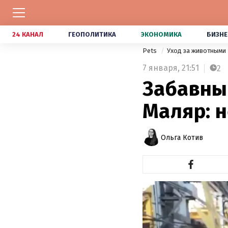
24 КАНАЛ
ГЕОПОЛИТИКА
ЭКОНОМИКА
БИЗНЕ
Pets
Уход за животными
7 января,
21:51
2
Забавный
Маляр: 
Ольга Котив