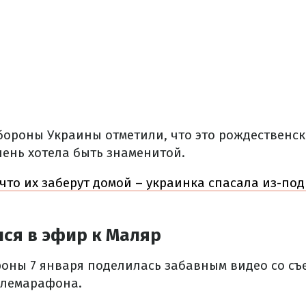
бороны Украины отметили, что это рождественск
чень хотела быть знаменитой.
что их заберут домой – украинка спасала из-под
ся в эфир к Маляр
оны 7 января поделилась забавным видео со съ
елемарафона.