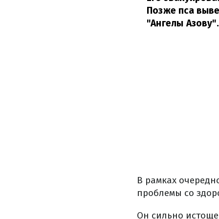
Позже пса выве
"Ангелы Азову".
В рамках очередн
проблемы со здор
Он сильно истоще