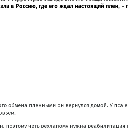
зли в Россию, где его ждал настоящий плен,
– 
ого обмена пленными он вернулся домой. У пса 
овьем.
н, поэтому четырехлапому нужна реабилитация 