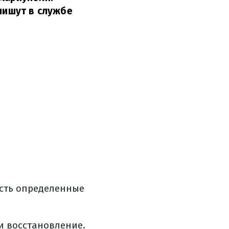
пишут в службе
есть определенные
и восстановление.