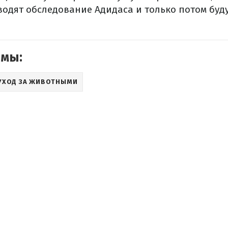
одят обследование Адидаса и только потом буд
емы:
УХОД ЗА ЖИВОТНЫМИ