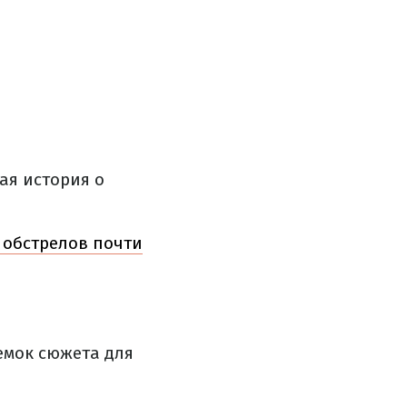
ая история о
 обстрелов почти
емок сюжета для