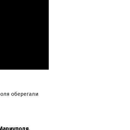
оля оберегали
 Мариуполя.