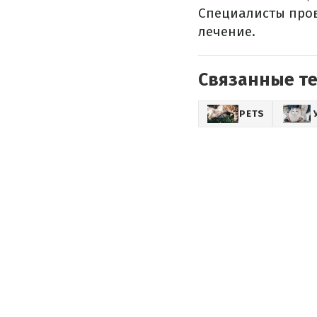
Специалисты пров
лечение.
Связанные т
PETS