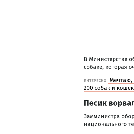
В Министерстве о
собаке, которая о
Мечтаю, 
ИНТЕРЕСНО
200 собак и кошек
Песик ворвал
Замминистра обор
национального т