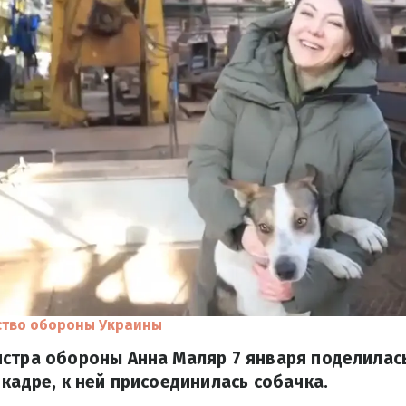
ство обороны Украины
истра обороны Анна Маляр 7 января поделилас
 кадре, к ней присоединилась собачка.