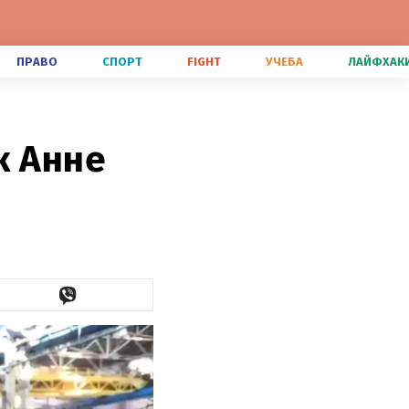
ПРАВО
СПОРТ
FIGHT
УЧЕБА
ЛАЙФХАК
к Анне