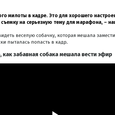
го милоты в кадре. Это для хорошего настрое
 съемку на серьезную тему для марафона,
– на
видеть веселую собачку, которая мешала замест
ки пыталась попасть в кадр.
, как забавная собака мешала вести эфир