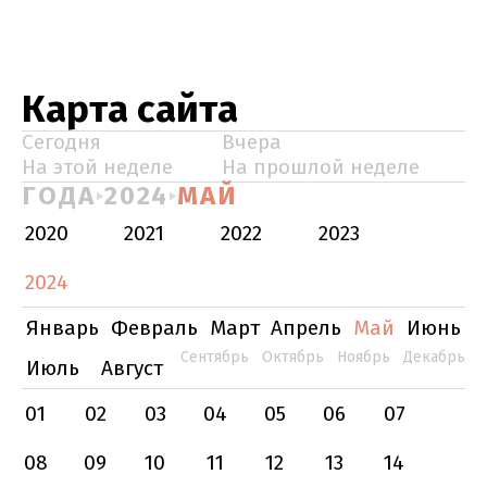
Карта сайта
Сегодня
Вчера
На этой неделе
На прошлой неделе
ГОДА
2024
МАЙ
2020
2021
2022
2023
2024
Январь
Февраль
Март
Апрель
Май
Июнь
Сентябрь
Октябрь
Ноябрь
Декабрь
Июль
Август
01
02
03
04
05
06
07
08
09
10
11
12
13
14