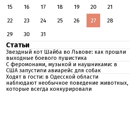
15
16
17
18
19
20
21
22
23
24
25
26
27
28
29
30
31
Статьи
Звездный кот Шайба во Львове: как прошли
выходные боевого пушистика
С феромонами, музыкой и наушниками: в
США запустили авиарейс для собак
Ходят в гости: в Одесской области
наблюдают необычное поведение животных,
которые всегда конкурировали