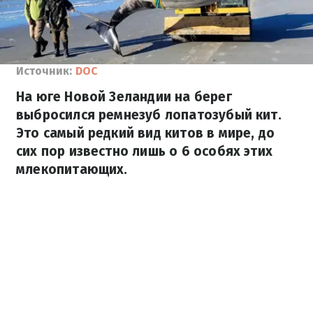
Источник:
DOC
На юге Новой Зеландии на берег
выбросился ремнезуб лопатозубый кит.
Это самый редкий вид китов в мире, до
сих пор известно лишь о 6 особях этих
млекопитающих.