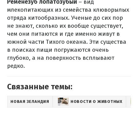
Ременезуб лопатозубый
– вид
млекопитающих из семейства клюворылых
отряда китообразных. Ученые до сих пор
не знают, сколько их вообще существует,
чем они питаются и где именно живут в
южной части Тихого океана. Эти существа
в поисках пищи погружаются очень
глубоко, а на поверхность всплывают
редко.
Связанные темы:
НОВАЯ ЗЕЛАНДИЯ
НОВОСТИ О ЖИВОТНЫХ