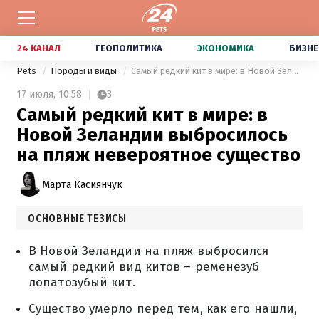
24 КАНАЛ
ГЕОПОЛИТИКА
ЭКОНОМИКА
БИЗНЕ
Pets
Породы и виды
Самый редкий кит в мире: в Новой Зеландии выбросилось на пляж невероятное существо
17 июля,
10:58
3
Самый редкий кит в мире: в
Новой Зеландии выбросилось
на пляж невероятное существо
Марта Касиянчук
ОСНОВНЫЕ ТЕЗИСЫ
В Новой Зеландии на пляж выбросился
самый редкий вид китов – ременезуб
лопатозубый кит.
Существо умерло перед тем, как его нашли,