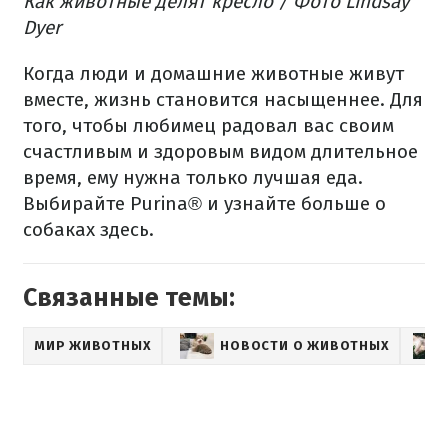
Как животные делят кресло / Фото Lindsay
Dyer
Когда люди и домашние животные живут
вместе, жизнь становится насыщеннее. Для
того, чтобы любимец радовал вас своим
счастливым и здоровым видом длительное
время, ему нужна только лучшая еда.
Выбирайте Purina® и узнайте больше о
собаках здесь.
Связанные темы:
МИР ЖИВОТНЫХ
НОВОСТИ О ЖИВОТНЫХ