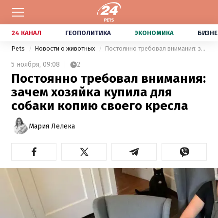
24 КАНАЛ
ГЕОПОЛИТИКА
ЭКОНОМИКА
БИЗНЕ
Pets
Новости о животных
Постоянно требовал внимания: зачем хозяйка купила для собаки копию своего кресла
5 ноября,
09:08
2
Постоянно требовал внимания:
зачем хозяйка купила для
собаки копию своего кресла
Мария Лелека